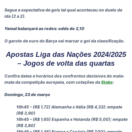
Segue a expectativa de gols tal qual aconteceu no duelo de
ida (2 a 2).
Yamal balançará as redes: odds de 2,10
O garoto de ouro do Barça vai marcar o gol da classificação.
Apostas Liga das Nações 2024/2025
– Jogos de volta das quartas
Confira datas e horários dos confrontos decisivos do mata-
mata da competição europeia, com cotações da
Stake
:
Domingo, 23 de março
16h45 – (R$ 1,72) Alemanha x Itália (R$ 4,33); empate
(R$ 3,90)
16h45 – (R$ 1,65) Espanha x Holanda (R$ 5,00); empate
(R$ 3,80)
16h45 – (R$ 1,45) França x Croácia (R$ 7,00); empate