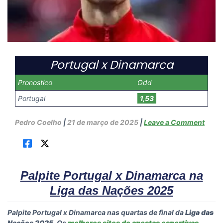
Portugal x Dinamarca
Pronostico
Odd
Portugal
1,53
Pedro Coelho
|
21 de março de 2025
|
Leave a Comment
on
Palpi
Portu
x
Dina
Palpite Portugal x Dinamarca na
na
Liga
Liga das Nações 2025
das
Naçõ
Palpite Portugal x Dinamarca nas quartas de final da
Liga das
2025
Nações 2025
. Os
melhores sites de apostas esportivas