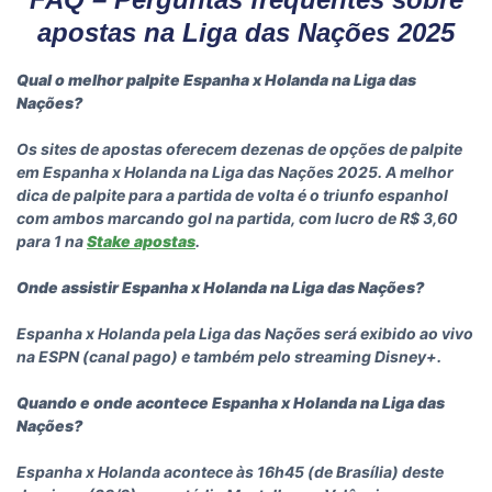
apostas na Liga das Nações 2025
Qual o melhor palpite Espanha x Holanda na Liga das
Nações?
Os sites de apostas oferecem dezenas de opções de palpite
em Espanha x Holanda na Liga das Nações 2025. A melhor
dica de palpite para a partida de volta é o triunfo espanhol
com ambos marcando gol na partida, com lucro de R$ 3,60
para 1 na
Stake apostas
.
Onde assistir Espanha x Holanda na Liga das Nações?
Espanha x Holanda pela Liga das Nações será exibido ao vivo
na ESPN (canal pago) e também pelo streaming Disney+.
Quando e onde acontece Espanha x Holanda na Liga das
Nações?
Espanha x Holanda acontece às
16h45 (de Brasília) deste