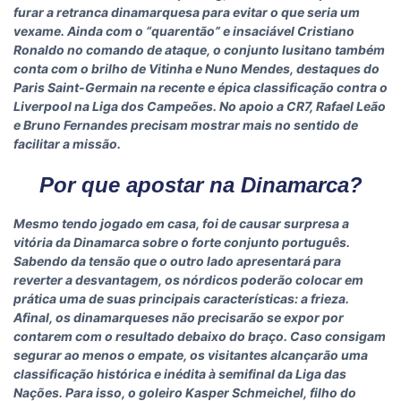
furar a retranca dinamarquesa para evitar o que seria um
vexame. Ainda com o “quarentão” e insaciável Cristiano
Ronaldo no comando de ataque, o conjunto lusitano também
conta com o brilho de Vitinha e Nuno Mendes, destaques do
Paris Saint-Germain na recente e épica classificação contra o
Liverpool na Liga dos Campeões. No apoio a CR7, Rafael Leão
e Bruno Fernandes precisam mostrar mais no sentido de
facilitar a missão.
Por que apostar na Dinamarca?
Mesmo tendo jogado em casa, foi de causar surpresa a
vitória da Dinamarca sobre o forte conjunto português.
Sabendo da tensão que o outro lado apresentará para
reverter a desvantagem, os nórdicos poderão colocar em
prática uma de suas principais características: a frieza.
Afinal, os dinamarqueses não precisarão se expor por
contarem com o resultado debaixo do braço. Caso consigam
segurar ao menos o empate, os visitantes alcançarão uma
classificação histórica e inédita à semifinal da Liga das
Nações. Para isso, o goleiro Kasper Schmeichel, filho do