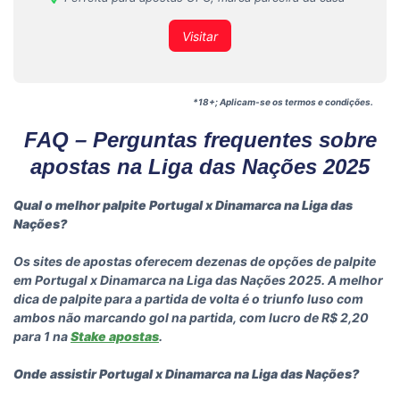
Visitar
*18+; Aplicam-se os termos e condições.
FAQ – Perguntas frequentes sobre
apostas na Liga das Nações 2025
Qual o melhor palpite Portugal x Dinamarca na Liga das
Nações?
Os sites de apostas oferecem dezenas de opções de palpite
em Portugal x Dinamarca na Liga das Nações 2025. A melhor
dica de palpite para a partida de volta é o triunfo luso com
ambos não marcando gol na partida, com lucro de R$ 2,20
para 1 na
Stake apostas
.
Onde assistir Portugal x Dinamarca na Liga das Nações?