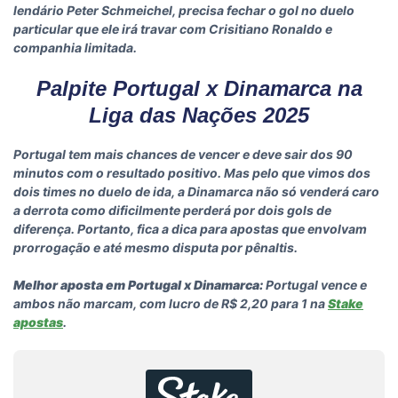
lendário Peter Schmeichel, precisa fechar o gol no duelo
particular que ele irá travar com Crisitiano Ronaldo e
companhia limitada.
Palpite Portugal x Dinamarca na
Liga das Nações 2025
Portugal tem mais chances de vencer e deve sair dos 90
minutos com o resultado positivo. Mas pelo que vimos dos
dois times no duelo de ida, a Dinamarca não só venderá caro
a derrota como dificilmente perderá por dois gols de
diferença. Portanto, fica a dica para apostas que envolvam
prorrogação e até mesmo disputa por pênaltis.
Melhor aposta em Portugal x Dinamarca:
Portugal vence e
ambos não marcam, com lucro de R$ 2,20 para 1 na
Stake
apostas
.