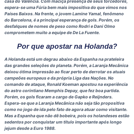
casa do Valência. Com maciça presença de seus torcedores,
espera-se uma Fúria bem mais impositiva do que vimos nos
Países Baixos. Na frente, o jovem Lamine Yamal, fenômeno
do Barcelona, é a principal esperança de gols. Porém, os
desfalques de nomes de peso como Rodri e Dani Olmo
comprometem muito a equipe de De La Fuente.
Por que apostar na Holanda?
A Holanda está um degrau abaixo da Espanha na prateleira
das grandes seleções do planeta. Porém, a Laranja Mecânica
deixou ótima impressão ao ficar perto de derrotar os atuais
campeões europeus e da própria Liga das Nações. No
comando de ataque, Ronald Koeman apostou na experiência
do astro corintiano Memphis Depay, que fez boa partida.
Porém, os gols ficaram a cargo de Gapko e Reijnders.
Espera-se que a Laranja Mecânica não seja tão propositiva
como no jogo de ida pelo fato de agora atuar como visitante.
Mas a Espanha que não dê bobeira, pois os holandeses estão
sedentos por conquistar um título importante após longo
jejum desde a Euro 1988.