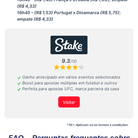
(R$ 4,33)
16h45 – (R$ 1,53) Portugal x Dinamarca (R$ 5,75);
empate (R$ 4,33)
9.3
/10
Ganho antecipado em vários eventos selecionados
Boost para apostas múltiplas em futebol e outros
Perfeita para apostas UFC, marca parceira da casa
Visitar
*18+; Aplicam-se os termos e condições.
FAQ – Perguntas frequentes sobre