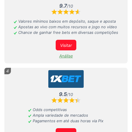
9.7
/10
Valores mínimos baixos em depósito, saque e aposta
Apostas ao vivo com muitos recursos e jogo no vídeo
Chance de ganhar free bets em diversas competições
Visitar
Análise
4
9.5
/10
Odds competitivas
Ampla variedade de mercados
Pagamentos em até duas horas via Pix