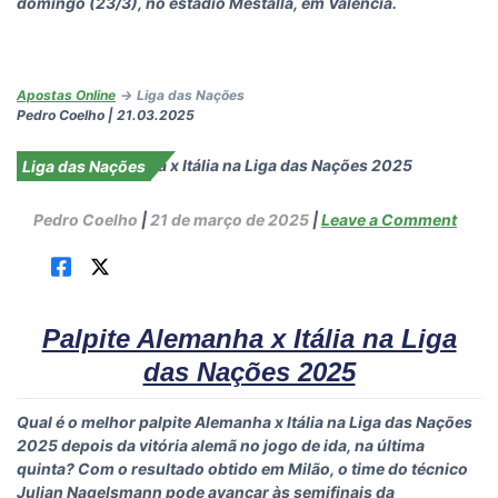
domingo (23/3), no estádio Mestalla, em Valência.
Apostas Online
Liga das Nações
Pedro Coelho | 21.03.2025
Liga das Nações
Pedro Coelho
|
21 de março de 2025
|
Leave a Comment
on
Palpi
Alem
x
Itália
Palpite Alemanha x Itália na Liga
na
Liga
das Nações 2025
das
Naçõ
Qual é o melhor palpite Alemanha x Itália na Liga das Nações
2025
2025 depois da vitória alemã no jogo de ida, na última
quinta? Com o resultado obtido em Milão, o time do técnico
Julian Nagelsmann pode avançar às semifinais da