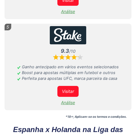
Visitar
Análise
5
9.3
/10
Ganho antecipado em vários eventos selecionados
Boost para apostas múltiplas em futebol e outros
Perfeita para apostas UFC, marca parceira da casa
Visitar
Análise
*18+; Aplicam-se os termos e condições.
Espanha x Holanda na Liga das