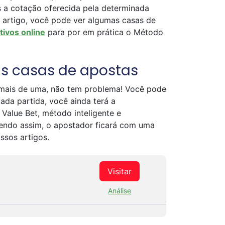
 a cotação oferecida pela determinada
e artigo, você pode ver algumas casas de
tivos online
para por em prática o Método
as casas de apostas
r mais de uma, não tem problema! Você pode
da partida, você ainda terá a
 Value Bet, método inteligente e
Sendo assim, o apostador ficará com uma
ssos artigos.
Visitar
Análise