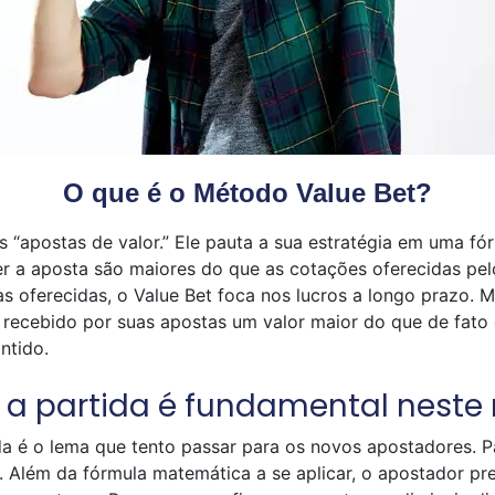
O que é o Método Value Bet?
 “apostas de valor.” Ele pauta a sua estratégia em uma fó
 a aposta são maiores do que as cotações oferecidas pelos
 oferecidas, o Value Bet foca nos lucros a longo prazo. 
 recebido por suas apostas um valor maior do que de fato 
ntido.
 a partida é fundamental nest
da é o lema que tento passar para os novos apostadores. 
. Além da fórmula matemática a se aplicar, o apostador pr