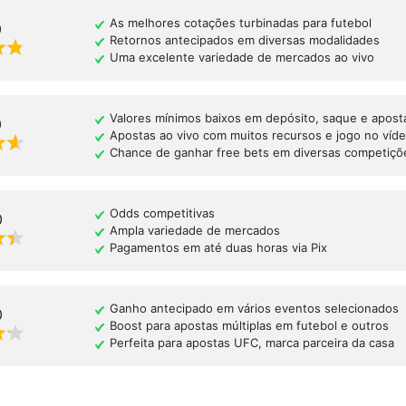
As melhores cotações turbinadas para futebol
0
Retornos antecipados em diversas modalidades
Uma excelente variedade de mercados ao vivo
Valores mínimos baixos em depósito, saque e apost
0
Apostas ao vivo com muitos recursos e jogo no víd
Chance de ganhar free bets em diversas competiçõ
Odds competitivas
0
Ampla variedade de mercados
Pagamentos em até duas horas via Pix
Ganho antecipado em vários eventos selecionados
0
Boost para apostas múltiplas em futebol e outros
Perfeita para apostas UFC, marca parceira da casa