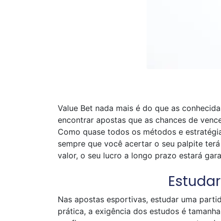
Value Bet nada mais é do que as conhecidas
encontrar apostas que as chances de vencer
Como quase todos os métodos e estratégias
sempre que você acertar o seu palpite terá
valor, o seu lucro a longo prazo estará gara
Estudar
Nas apostas esportivas, estudar uma parti
prática, a exigência dos estudos é tamanha