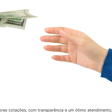
ores cotações, com transparência e um ótimo atendimento,