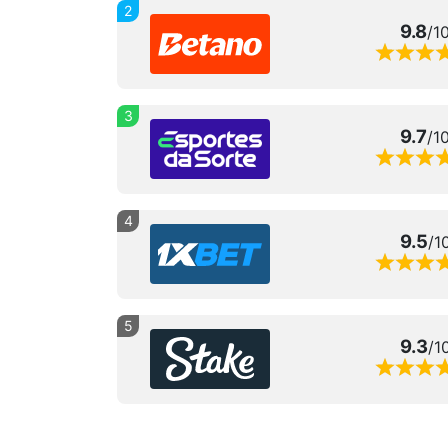
2
9.8
/1
3
9.7
/1
4
9.5
/1
5
9.3
/1