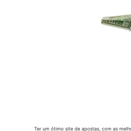
Ter um ótimo site de apostas, com as melh