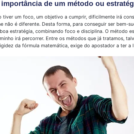
 importância de um método ou estratég
iver um foco, um objetivo a cumprir, dificilmente irá cons
ine não é diferente. Desta forma, para conseguir ser bem-s
 boa estratégia, combinando foco e disciplina. O método e
inho irá percorrer. Entre os métodos que já tratamos, tal
rigidez da fórmula matemática, exige do apostador a ter a l