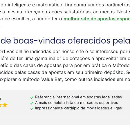
do inteligente e matemático, tira como um dos parâmetros
ue a mesma ofereça cotações satisfatórias, ao menos. Nest
você escolher, a fim de ter o
melhor site de apostas espor
.
 de boas-vindas oferecidos pel
rtivas online indicadas por nosso site e se interessou po
Além de ter uma gama maior de cotações a aproveitar em ca
enefício das casas de apostas para por em prática o Método
cidos pelas casas de apostas em seu primeiro depósito. 
xplorar o método Value Bet, como outros indicados em no
Referência internacional em apostas legalizadas
0
A mais completa lista de mercados esportivos
Impressionante cardápio de modalidades e ligas