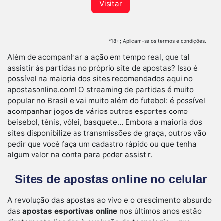
Visitar
*18+; Aplicam-se os termos e condições.
Além de acompanhar a ação em tempo real, que tal
assistir às partidas no próprio site de apostas? Isso é
possível na maioria dos sites recomendados aqui no
apostasonline.com! O streaming de partidas é muito
popular no Brasil e vai muito além do futebol: é possível
acompanhar jogos de vários outros esportes como
beisebol, tênis, vôlei, basquete… Embora a maioria dos
sites disponibilize as transmissões de graça, outros vão
pedir que você faça um cadastro rápido ou que tenha
algum valor na conta para poder assistir.
Sites de apostas online no celular
A revolução das apostas ao vivo e o crescimento absurdo
das
apostas esportivas online
nos últimos anos estão