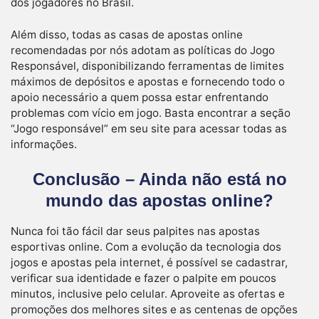
dos jogadores no Brasil.
Além disso, todas as casas de apostas online
recomendadas por nós adotam as políticas do Jogo
Responsável, disponibilizando ferramentas de limites
máximos de depósitos e apostas e fornecendo todo o
apoio necessário a quem possa estar enfrentando
problemas com vício em jogo. Basta encontrar a seção
“Jogo responsável” em seu site para acessar todas as
informações.
Conclusão – Ainda não está no
mundo das apostas online?
Nunca foi tão fácil dar seus palpites nas apostas
esportivas online. Com a evolução da tecnologia dos
jogos e apostas pela internet, é possível se cadastrar,
verificar sua identidade e fazer o palpite em poucos
minutos, inclusive pelo celular. Aproveite as ofertas e
promoções dos melhores sites e as centenas de opções