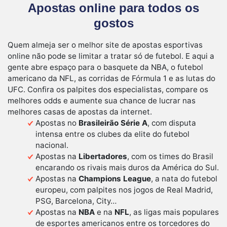
Apostas online para todos os
gostos
Quem almeja ser o melhor site de apostas esportivas
online não pode se limitar a tratar só de futebol. E aqui a
gente abre espaço para o basquete da NBA, o futebol
americano da NFL, as corridas de Fórmula 1 e as lutas do
UFC. Confira os palpites dos especialistas, compare os
melhores odds e aumente sua chance de lucrar nas
melhores casas de apostas da internet.
Apostas no
Brasileirão Série A
, com disputa
intensa entre os clubes da elite do futebol
nacional.
Apostas na
Libertadores
, com os times do Brasil
encarando os rivais mais duros da América do Sul.
Apostas na
Champions League
, a nata do futebol
europeu, com palpites nos jogos de Real Madrid,
PSG, Barcelona, City…
Apostas na
NBA
e na
NFL
, as ligas mais populares
de esportes americanos entre os torcedores do