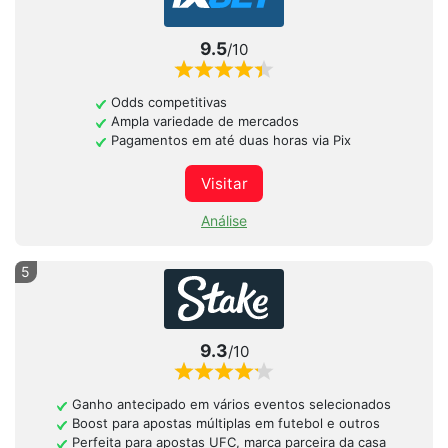
9.5
/10
Odds competitivas
Ampla variedade de mercados
Pagamentos em até duas horas via Pix
Visitar
Análise
5
9.3
/10
Ganho antecipado em vários eventos selecionados
Boost para apostas múltiplas em futebol e outros
Perfeita para apostas UFC, marca parceira da casa