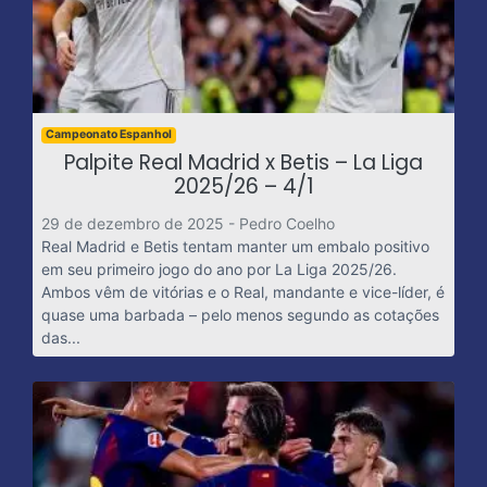
Campeonato Espanhol
Palpite Real Madrid x Betis – La Liga
2025/26 – 4/1
29 de dezembro de 2025 - Pedro Coelho
Real Madrid e Betis tentam manter um embalo positivo
em seu primeiro jogo do ano por La Liga 2025/26.
Ambos vêm de vitórias e o Real, mandante e vice-líder, é
quase uma barbada – pelo menos segundo as cotações
das...