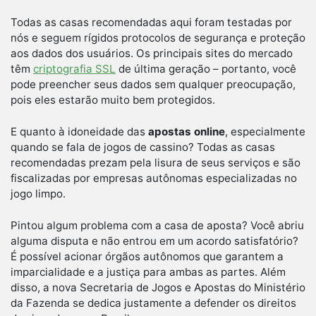
Todas as casas recomendadas aqui foram testadas por
nós e seguem rígidos protocolos de segurança e proteção
aos dados dos usuários. Os principais sites do mercado
têm
criptografia SSL
de última geração – portanto, você
pode preencher seus dados sem qualquer preocupação,
pois eles estarão muito bem protegidos.
E quanto à idoneidade das
apostas online
, especialmente
quando se fala de jogos de cassino? Todas as casas
recomendadas prezam pela lisura de seus serviços e são
fiscalizadas por empresas autônomas especializadas no
jogo limpo.
Pintou algum problema com a casa de aposta? Você abriu
alguma disputa e não entrou em um acordo satisfatório?
É possível acionar órgãos autônomos que garantem a
imparcialidade e a justiça para ambas as partes. Além
disso, a nova Secretaria de Jogos e Apostas do Ministério
da Fazenda se dedica justamente a defender os direitos