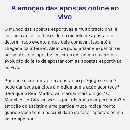
A emoção das apostas online ao
vivo
O mundo das apostas esportivas é muito tradicional e
costumava ser foi baseado no modelo de aposta em
determinado evento antes dele começar. Isso até a
chegada da internet. Além de popularizar e expandir os
horizontes das apostas, os sites do ramo trouxeram a
evolução do jeito de apostar com as apostas esportivas
ao vivo.
Por que se contentar em apostar no pré-jogo se você
pode dar seus palpites à medida que a ação acontece?
Será que o Real Madrid vai marcar mais um gol? O
Manchester City vai virar a partida após sair perdendo? A
emoção de assistir a uma partida muda radicalmente
quando você tem a possibilidade de fazer apostas online
em tempo real.