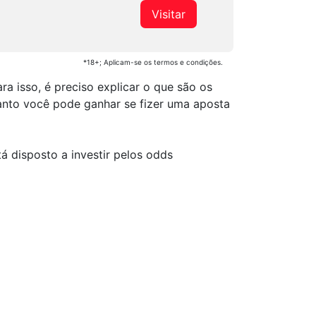
Visitar
*18+; Aplicam-se os termos e condições.
a isso, é preciso explicar o que são os
uanto você pode ganhar se fizer uma aposta
á disposto a investir pelos odds