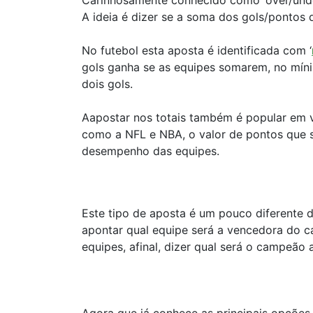
Carinhosamente conhecido como ‘over/under
A ideia é dizer se a soma dos gols/pontos
No futebol esta aposta é identificada com ‘
gols ganha se as equipes somarem, no míni
dois gols.
Aapostar nos totais também é popular em v
como a NFL e NBA, o valor de pontos que s
desempenho das equipes.
Este tipo de aposta é um pouco diferente d
apontar qual equipe será a vencedora do 
equipes, afinal, dizer qual será o campeão 