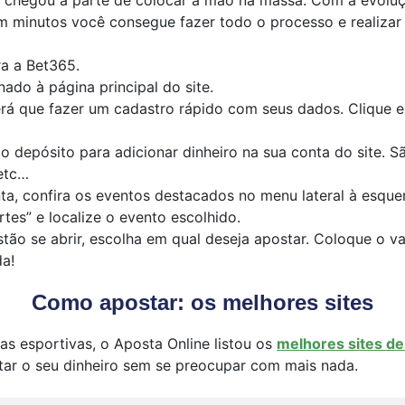
 chegou a parte de colocar a mão na massa. Com a evolução
m minutos você consegue fazer todo o processo e realizar
ra a Bet365.
nado à página principal do site.
terá que fazer um cadastro rápido com seus dados. Clique 
 o depósito para adicionar dinheiro na sua conta do site. S
 etc…
nta, confira os eventos destacados no menu lateral à esque
tes” e localize o evento escolhido.
ão se abrir, escolha em qual deseja apostar. Coloque o val
da!
Como apostar: os melhores sites
as esportivas, o Aposta Online listou os
melhores sites de
itar o seu dinheiro sem se preocupar com mais nada.