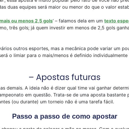
’, essa aposta é muito popular pelo fato de você não prec
 das duas equipes será maior ou menor do que o valor esta
mais ou menos 2,5 gols
‘ – falamos dela em um
texto espe
mo, três gols; já quem investir em menos de 2,5 gols ga
ários outros esportes, mas a mecânica pode variar um pou
erá o limiar para o mais/menos é definido individualmente
– Apostas futuras
as demais. A ideia não é dizer qual time vai ganhar determ
campeonato em questão. Trata-se de uma aposta bastante p
antes (ou durante) um torneio não é uma tarefa fácil.
Passo a passo de como apostar