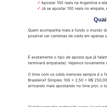
Apostar 100 reais na Argentina e e
Já se apostar 100 reais no empate,
Quai
Quem acompanha mais a fundo o mundo 
possível ver centenas de odds em apenas u
É exatamente o tipo de aposta que já fala
terminará empatada). Vejamos novamente o
O time com os odds menores sempre é o fav
Brasileira? Simples: 100 x 2,50 = R$ 250,
arricando mais apostando no time pior, o l