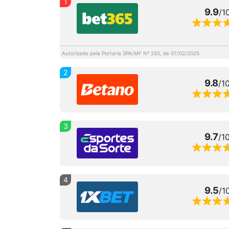
1
9.9
/1
Autorizado pela Portaria SPA/MF Nº 250, de 07/02/2025
2
9.8
/1
3
9.7
/1
4
9.5
/1