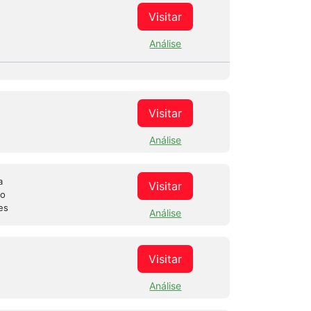
Visitar
Análise
Visitar
Análise
a
Visitar
eo
es
Análise
Visitar
Análise