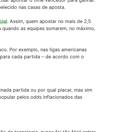
isar apontar o time vencedor para ganhar.
belecido nas casas de aposta.
cial
. Assim, quem apostar no mais de 2,5
nha quando as equipes somarem, no máximo,
co. Por exemplo, nas ligas americanas
 para cada partida – de acordo com o
inada partida ou por qual placar, mas sim
opular pelos odds inflacionados das