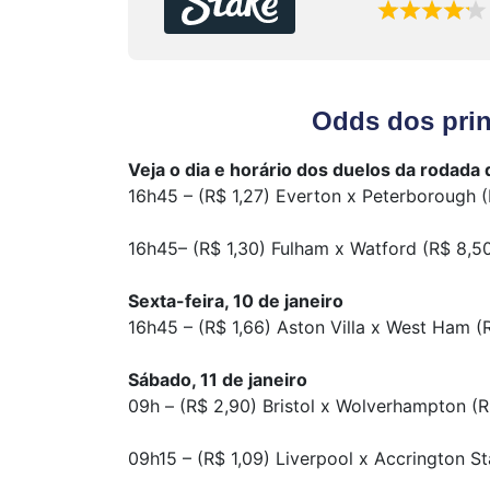
Odds dos prin
Veja o dia e horário dos duelos da rodad
16h45 – (R$ 1,27) Everton x Peterborough (
16h45– (R$ 1,30) Fulham x Watford (R$ 8,5
Sexta-feira, 10 de janeiro
16h45 – (R$ 1,66) Aston Villa x West Ham (
Sábado, 11 de janeiro
09h – (R$ 2,90) Bristol x Wolverhampton (R
09h15 – (R$ 1,09) Liverpool x Accrington S