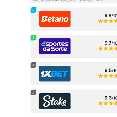
Autorizado pela Portaria SPA/MF Nº 250, de 07/02/2025
2
9.8
/1
3
9.7
/1
4
9.5
/1
5
9.3
/1