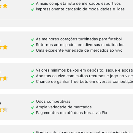
A mais completa lista de mercados esportivos
Impressionante cardápio de modalidades e ligas
As melhores cotações turbinadas para futebol
0
Retornos antecipados em diversas modalidades
Uma excelente variedade de mercados ao vivo
Valores mínimos baixos em depósito, saque e apost
0
Apostas ao vivo com muitos recursos e jogo no víd
Chance de ganhar free bets em diversas competiçõ
Odds competitivas
0
Ampla variedade de mercados
Pagamentos em até duas horas via Pix
Ganho antecipado em vários eventos selecionados