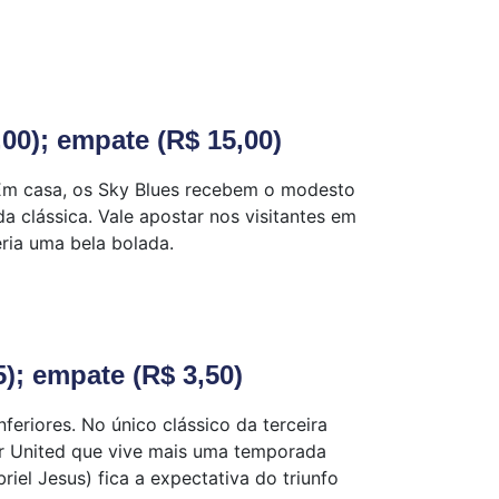
,00); empate (R$ 15,00)
 Em casa, os Sky Blues recebem o modesto
clássica. Vale apostar nos visitantes em
ria uma bela bolada.
5); empate (R$ 3,50)
feriores. No único clássico da terceira
er United que vive mais uma temporada
el Jesus) fica a expectativa do triunfo