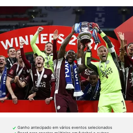
Ganho antecipado em vários eventos selecionados