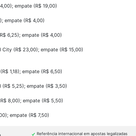
4,00); empate (R$ 19,00)
4); empate (R$ 4,00)
(R$ 6,25); empate (R$ 4,00)
d City (R$ 23,00); empate (R$ 15,00)
R$ 1,18); empate (R$ 6,50)
d (R$ 5,25); empate (R$ 3,50)
 (R$ 8,00); empate (R$ 5,50)
,00); empate (R$ 7,50)
Referência internacional em apostas legalizadas
0