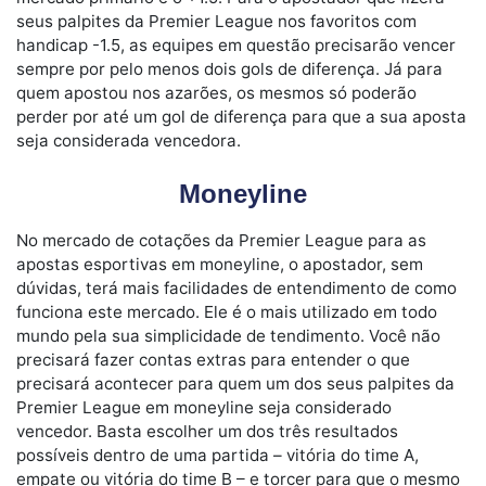
seus palpites da Premier League nos favoritos com
handicap -1.5, as equipes em questão precisarão vencer
sempre por pelo menos dois gols de diferença. Já para
quem apostou nos azarões, os mesmos só poderão
perder por até um gol de diferença para que a sua aposta
seja considerada vencedora.
Moneyline
No mercado de cotações da Premier League para as
apostas esportivas em moneyline, o apostador, sem
dúvidas, terá mais facilidades de entendimento de como
funciona este mercado. Ele é o mais utilizado em todo
mundo pela sua simplicidade de tendimento. Você não
precisará fazer contas extras para entender o que
precisará acontecer para quem um dos seus palpites da
Premier League em moneyline seja considerado
vencedor. Basta escolher um dos três resultados
possíveis dentro de uma partida – vitória do time A,
empate ou vitória do time B – e torcer para que o mesmo