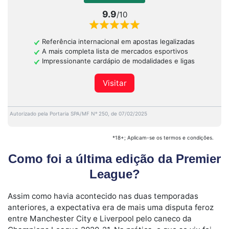
9.9
/10
Referência internacional em apostas legalizadas
A mais completa lista de mercados esportivos
Impressionante cardápio de modalidades e ligas
Visitar
Autorizado pela Portaria SPA/MF Nº 250, de 07/02/2025
*18+; Aplicam-se os termos e condições.
Como foi a última edição da Premier
League?
Assim como havia acontecido nas duas temporadas
anteriores, a expectativa era de mais uma disputa feroz
entre Manchester City e Liverpool pelo caneco da