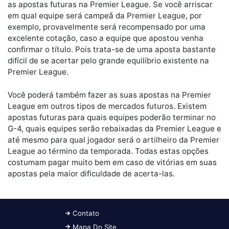
as apostas futuras na Premier League. Se você arriscar
em qual equipe será campeã da Premier League, por
exemplo, provavelmente será recompensado por uma
excelente cotação, caso a equipe que apostou venha
confirmar o título. Pois trata-se de uma aposta bastante
difícil de se acertar pelo grande equilíbrio existente na
Premier League.
Você poderá também fazer as suas apostas na Premier
League em outros tipos de mercados futuros. Existem
apostas futuras para quais equipes poderão terminar no
G-4, quais equipes serão rebaixadas da Premier League e
até mesmo para qual jogador será o artilheiro da Premier
League ao término da temporada. Todas estas opções
costumam pagar muito bem em caso de vitórias em suas
apostas pela maior dificuldade de acerta-las.
Contato
Mapa Do Site