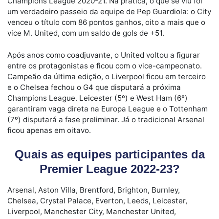
Champions League 2020-21. Na prática, o que se viu foi
um verdadeiro passeio da equipe de Pep Guardiola: o City
venceu o título com 86 pontos ganhos, oito a mais que o
vice M. United, com um saldo de gols de +51.
Após anos como coadjuvante, o United voltou a figurar
entre os protagonistas e ficou com o vice-campeonato.
Campeão da última edição, o Liverpool ficou em terceiro
e o Chelsea fechou o G4 que disputará a próxima
Champions League. Leicester (5º) e West Ham (6º)
garantiram vaga direta na Europa League e o Tottenham
(7º) disputará a fase preliminar. Já o tradicional Arsenal
ficou apenas em oitavo.
Quais as equipes participantes da
Premier League 2022-23?
Arsenal, Aston Villa, Brentford, Brighton, Burnley,
Chelsea, Crystal Palace, Everton, Leeds, Leicester,
Liverpool, Manchester City, Manchester United,