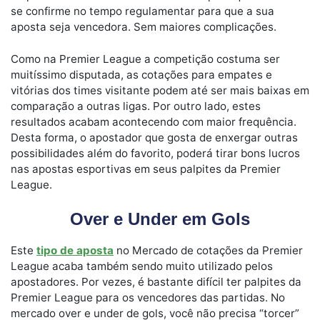
se confirme no tempo regulamentar para que a sua
aposta seja vencedora. Sem maiores complicações.
Como na Premier League a competição costuma ser
muitíssimo disputada, as cotações para empates e
vitórias dos times visitante podem até ser mais baixas em
comparação a outras ligas. Por outro lado, estes
resultados acabam acontecendo com maior frequência.
Desta forma, o apostador que gosta de enxergar outras
possibilidades além do favorito, poderá tirar bons lucros
nas apostas esportivas em seus palpites da Premier
League.
Over e Under em Gols
Este
tipo de aposta
no Mercado de cotações da Premier
League acaba também sendo muito utilizado pelos
apostadores. Por vezes, é bastante difícil ter palpites da
Premier League para os vencedores das partidas. No
mercado over e under de gols, você não precisa “torcer”