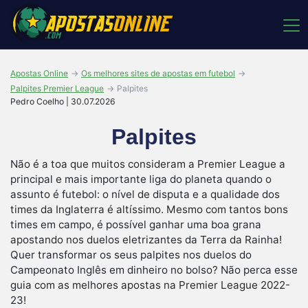
Apostas Online
Os melhores sites de apostas em futebol
Palpites Premier League
Palpites
Pedro Coelho | 30.07.2026
Palpites
Não é a toa que muitos consideram a Premier League a
principal e mais importante liga do planeta quando o
assunto é futebol: o nível de disputa e a qualidade dos
times da Inglaterra é altíssimo. Mesmo com tantos bons
times em campo, é possível ganhar uma boa grana
apostando nos duelos eletrizantes da Terra da Rainha!
Quer transformar os seus palpites nos duelos do
Campeonato Inglês em dinheiro no bolso? Não perca esse
guia com as melhores apostas na Premier League 2022-
23!