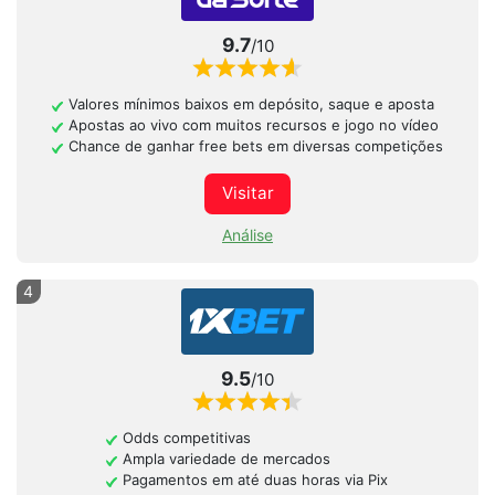
9.7
/10
Valores mínimos baixos em depósito, saque e aposta
Apostas ao vivo com muitos recursos e jogo no vídeo
Chance de ganhar free bets em diversas competições
Visitar
Análise
4
9.5
/10
Odds competitivas
Ampla variedade de mercados
Pagamentos em até duas horas via Pix