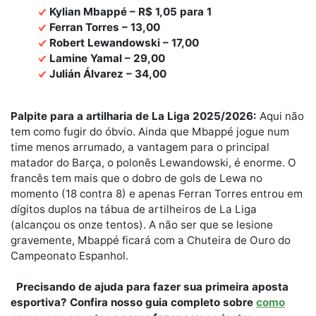
Kylian Mbappé – R$ 1,05 para 1
Ferran Torres – 13,00
Robert Lewandowski – 17,00
Lamine Yamal – 29,00
Julián Álvarez – 34,00
Palpite para a artilharia de La Liga 2025/2026:
Aqui não
tem como fugir do óbvio. Ainda que Mbappé jogue num
time menos arrumado, a vantagem para o principal
matador do Barça, o polonês Lewandowski, é enorme. O
francês tem mais que o dobro de gols de Lewa no
momento (18 contra 8) e apenas Ferran Torres entrou em
dígitos duplos na tábua de artilheiros de La Liga
(alcançou os onze tentos). A não ser que se lesione
gravemente, Mbappé ficará com a Chuteira de Ouro do
Campeonato Espanhol.
Precisando de ajuda para fazer sua primeira aposta
esportiva? Confira nosso guia completo sobre
como