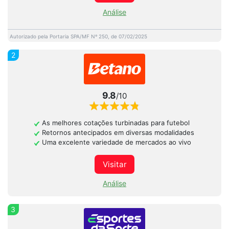
Análise
Autorizado pela Portaria SPA/MF Nº 250, de 07/02/2025
2
9.8
/10
As melhores cotações turbinadas para futebol
Retornos antecipados em diversas modalidades
Uma excelente variedade de mercados ao vivo
Visitar
Análise
3