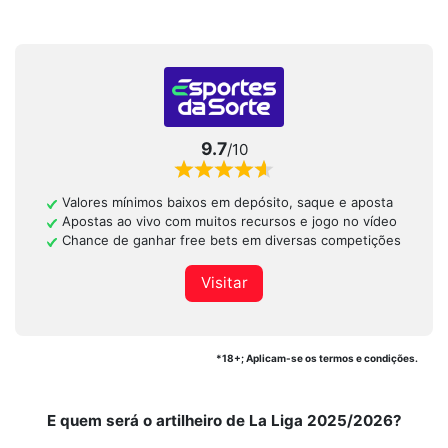
9.7
/10
Valores mínimos baixos em depósito, saque e aposta
Apostas ao vivo com muitos recursos e jogo no vídeo
Chance de ganhar free bets em diversas competições
Visitar
*18+; Aplicam-se os termos e condições.
E quem será o artilheiro de La Liga 2025/2026?