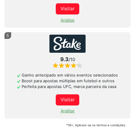
Visitar
Análise
5
9.3
/10
Ganho antecipado em vários eventos selecionados
Boost para apostas múltiplas em futebol e outros
Perfeita para apostas UFC, marca parceira da casa
Visitar
Análise
*18+; Aplicam-se os termos e condições.