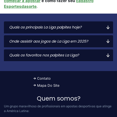
começar a apostar
e como fazer seu
cadastro
Esportesdasorte
.
Quais os principais La Liga palpites hoje?
Onde assistir aos jogos de La Liga em 2025?
Quais os favoritos nos palpites La Liga?
Contato
Mapa Do Site
Quem somos?
Um grupo maravilhoso de profissionais em apostas desportivas que atinge
a América Latina: