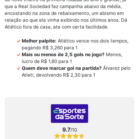
que a Real Sociedad faz campanha abaixo da média,
encostando na zona de rebaixamento, um abismo em
relação ao que ela vinha exibindo nos últimos anos. Dá
Atlético fora de casa, ate com certa facilidade.
Melhor palpite:
Atlético vence nos dois tempos,
pagando R$ 3,260 para 1
Mais ou menos de 2,5 gols no jogo?
Menos,
lucro de R$ 1,80 para 1
Quem deve marcar gol na partida?
Álvarez pelo
Atleti, devolvendo R$ 2,30 para 1
9.7
/10