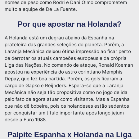
nomes de peso como Rodri e Dani Olmo comprometem
muito a equipe de De La Fuente.
Por que apostar na Holanda?
A Holanda está um degrau abaixo da Espanha na
prateleira das grandes seleções do planeta. Porém, a
Laranja Mecânica deixou ótima impressão ao ficar perto
de derrotar os atuais campeões europeus e da própria
Liga das Nações. No comando de ataque, Ronald Koeman
apostou na experiência do astro corintiano Memphis
Depay, que fez boa partida. Porém, os gols ficaram a
cargo de Gapko e Reijnders. Espera-se que a Laranja
Mecânica não seja tão propositiva como no jogo de ida
pelo fato de agora atuar como visitante. Mas a Espanha
que não dê bobeira, pois os holandeses estão sedentos
por conquistar um título importante após longo jejum
desde a Euro 1988.
Palpite Espanha x Holanda na Liga