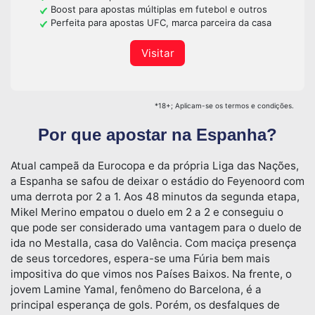
Boost para apostas múltiplas em futebol e outros
Perfeita para apostas UFC, marca parceira da casa
Visitar
*18+; Aplicam-se os termos e condições.
Por que apostar na Espanha?
Atual campeã da Eurocopa e da própria Liga das Nações,
a Espanha se safou de deixar o estádio do Feyenoord com
uma derrota por 2 a 1. Aos 48 minutos da segunda etapa,
Mikel Merino empatou o duelo em 2 a 2 e conseguiu o
que pode ser considerado uma vantagem para o duelo de
ida no Mestalla, casa do Valência. Com maciça presença
de seus torcedores, espera-se uma Fúria bem mais
impositiva do que vimos nos Países Baixos. Na frente, o
jovem Lamine Yamal, fenômeno do Barcelona, é a
principal esperança de gols. Porém, os desfalques de