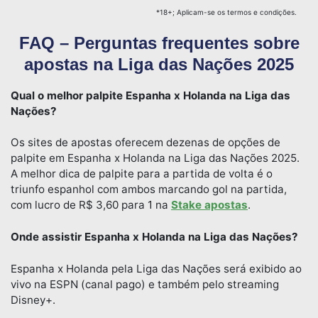
*18+; Aplicam-se os termos e condições.
FAQ – Perguntas frequentes sobre
apostas na Liga das Nações 2025
Qual o melhor palpite Espanha x Holanda na Liga das
Nações?
Os sites de apostas oferecem dezenas de opções de
palpite em Espanha x Holanda na Liga das Nações 2025.
A melhor dica de palpite para a partida de volta é o
triunfo espanhol com ambos marcando gol na partida,
com lucro de R$ 3,60 para 1 na
Stake apostas
.
Onde assistir Espanha x Holanda na Liga das Nações?
Espanha x Holanda pela Liga das Nações será exibido ao
vivo na ESPN (canal pago) e também pelo streaming
Disney+.