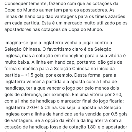
Consequentemente, fazendo com que as cotações da
Copa do Mundo aumentem para os apostadores. As
linhas de handicap dão vantagens para os times azarões
em cada partida. Esta é um mercado muito utilizado pelos
apostadores nas cotações da Copa do Mundo.
Imagina-se que a Inglaterra venha a jogar contra a
Seleção Chinesa. O favoritismo claro é da Seleção
Inglesa, mas a cotação em moneyline para a sua vitória é
muito baixa. A linha em handicap, portanto, dão gols de
forma simbólica para a Seleção Chinesa no início da
partida – +1.5 gols, por exemplo. Desta forma, para a
Inglaterra vencer a partida e a aposta com a linha de
handicap, teria que vencer o jogo por pelo menos dois
gols de diferença, por exemplo. Em uma vitória por 2×0,
com a linha de handicap o marcador final do jogo ficaria:
Inglaterra 2×0+1.5 China. Ou seja, a aposta na Seleção
Inglesa com a linha de handicap seria vencida por 0.5 gols
de vantagem. Se a opção da vitória da Inglaterra com a
cotação de handicap fosse de cotação 1.80, e o apostador