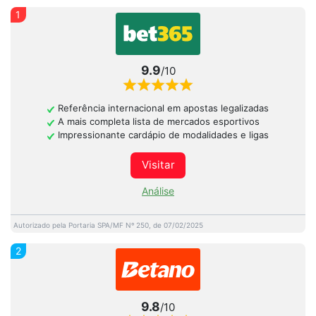
1
9.9
/10
Referência internacional em apostas legalizadas
A mais completa lista de mercados esportivos
Impressionante cardápio de modalidades e ligas
Visitar
Análise
Autorizado pela Portaria SPA/MF Nº 250, de 07/02/2025
2
9.8
/10