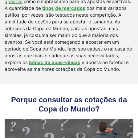
apostas
como o suprassumo para as apostas esportivas.
A quantidade de
tipos de mercados
dos mais variados
estilos, por vezes, são testados nesta competição. A
amplitude de opções para se apostar é tamanha. As
cotações da Copa do Mundo, para as apostas mais
simples, já costuma ser maior do que a maioria dos
eventos. Se você está começando a apostar em um
período de Copa do Mundo, faça seu cadastro na casa de
apostas que mais se adeque as suas necessidades,
explore os
bônus de boas-vindas
e aposta no futebol e
aproveite as melhores cotações da Copa do Mundo.
Porque consultar as cotações da
Copa do Mundo?