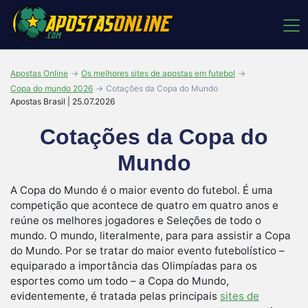
Apostas Online
Os melhores sites de apostas em futebol
Copa do mundo 2026
Cotações da Copa do Mundo
Apostas Brasil | 25.07.2026
Cotações da Copa do
Mundo
A Copa do Mundo é o maior evento do futebol. É uma
competição que acontece de quatro em quatro anos e
reúne os melhores jogadores e Seleções de todo o
mundo. O mundo, literalmente, para para assistir a Copa
do Mundo. Por se tratar do maior evento futebolístico –
equiparado a importância das Olimpíadas para os
esportes como um todo – a Copa do Mundo,
evidentemente, é tratada pelas principais
sites de