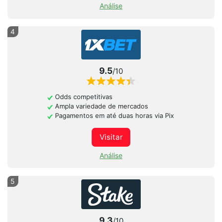
Análise
4
9.5
/10
Odds competitivas
Ampla variedade de mercados
Pagamentos em até duas horas via Pix
Visitar
Análise
5
9.3
/10