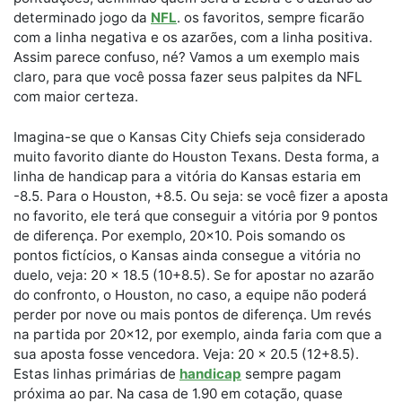
determinado jogo da
NFL
. os favoritos, sempre ficarão
com a linha negativa e os azarões, com a linha positiva.
Assim parece confuso, né? Vamos a um exemplo mais
claro, para que você possa fazer seus palpites da NFL
com maior certeza.
Imagina-se que o Kansas City Chiefs seja considerado
muito favorito diante do Houston Texans. Desta forma, a
linha de handicap para a vitória do Kansas estaria em
-8.5. Para o Houston, +8.5. Ou seja: se você fizer a aposta
no favorito, ele terá que conseguir a vitória por 9 pontos
de diferença. Por exemplo, 20×10. Pois somando os
pontos fictícios, o Kansas ainda consegue a vitória no
duelo, veja: 20 x 18.5 (10+8.5). Se for apostar no azarão
do confronto, o Houston, no caso, a equipe não poderá
perder por nove ou mais pontos de diferença. Um revés
na partida por 20×12, por exemplo, ainda faria com que a
sua aposta fosse vencedora. Veja: 20 x 20.5 (12+8.5).
Estas linhas primárias de
handicap
sempre pagam
próxima ao par. Na casa de 1.90 em cotação, quase