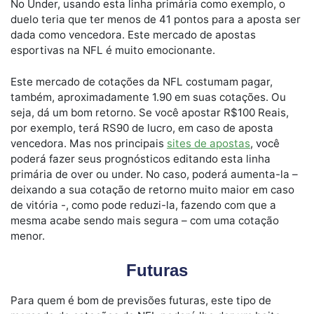
No Under, usando esta linha primária como exemplo, o
duelo teria que ter menos de 41 pontos para a aposta ser
dada como vencedora. Este mercado de apostas
esportivas na NFL é muito emocionante.
Este mercado de cotações da NFL costumam pagar,
também, aproximadamente 1.90 em suas cotações. Ou
seja, dá um bom retorno. Se você apostar R$100 Reais,
por exemplo, terá RS90 de lucro, em caso de aposta
vencedora. Mas nos principais
sites de apostas
, você
poderá fazer seus prognósticos editando esta linha
primária de over ou under. No caso, poderá aumenta-la –
deixando a sua cotação de retorno muito maior em caso
de vitória -, como pode reduzi-la, fazendo com que a
mesma acabe sendo mais segura – com uma cotação
menor.
Futuras
Para quem é bom de previsões futuras, este tipo de