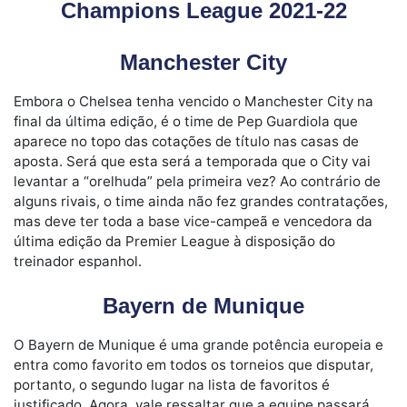
Champions League 2021-22
Manchester City
Embora o Chelsea tenha vencido o Manchester City na
final da última edição, é o time de Pep Guardiola que
aparece no topo das cotações de título nas casas de
aposta. Será que esta será a temporada que o City vai
levantar a “orelhuda” pela primeira vez? Ao contrário de
alguns rivais, o time ainda não fez grandes contratações,
mas deve ter toda a base vice-campeã e vencedora da
última edição da Premier League à disposição do
treinador espanhol.
Bayern de Munique
O Bayern de Munique é uma grande potência europeia e
entra como favorito em todos os torneios que disputar,
portanto, o segundo lugar na lista de favoritos é
justificado. Agora, vale ressaltar que a equipe passará