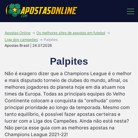
Apostas Online
Os melhores sites de apostas em futebol
Liga dos campeões
Palpites
Apostas Brasil | 24.07.2026
Palpites
Não é exagero dizer que a Champions League é o melhor
e mais disputado torneio de clubes do mundo, afinal, os
melhores jogadores do planeta hoje em dia atuam nos
times da Europa. Todas as principais equipes do Velho
Continente colocam a conquista da “orelhuda” como
principal prioridade ao longo da temporada. Mesmo com
tanto equilíbrio, é possível fazer apostas certeiras e
lucrar com a Liga dos Campeões. Ainda não está nesta?
Não perca esse guia com as melhores apostas na
Champions League 2021-22!