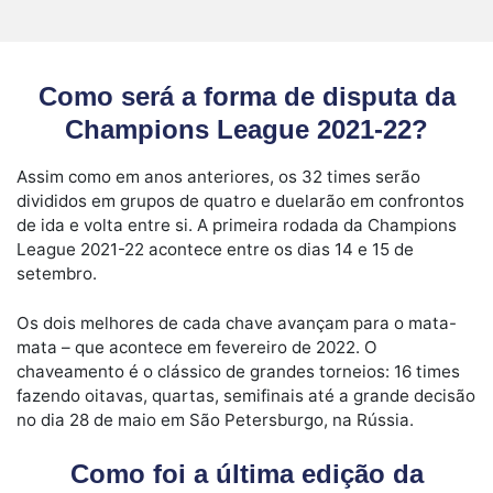
Como será a forma de disputa da
Champions League 2021-22?
Assim como em anos anteriores, os 32 times serão
divididos em grupos de quatro e duelarão em confrontos
de ida e volta entre si. A primeira rodada da Champions
League 2021-22 acontece entre os dias 14 e 15 de
setembro.
Os dois melhores de cada chave avançam para o mata-
mata – que acontece em fevereiro de 2022. O
chaveamento é o clássico de grandes torneios: 16 times
fazendo oitavas, quartas, semifinais até a grande decisão
no dia 28 de maio em São Petersburgo, na Rússia.
Como foi a última edição da