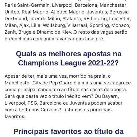
Paris Saint-Germain, Liverpool, Barcelona, Manchester
United, Real Madrid, Atlético Madrid, Juventus, Borussia
Dortmund, Inter de Milão, Atalanta, RB Leipzig, Leicester,
Milan, Ajax, Lille, Wolfsburg, Villarreal, Sporting, Monaco,
Zenit, Bruge e Dinamo de Kiev. O resto das vagas serão
preenchidas com quem avançar das fase pré.
Quais as melhores apostas na
Champions League 2021-22?
Apesar de ter, mais uma vez, morrido na praia, o
Manchester City de Pep Guardiola mais uma vez aparece
como principal candidato ao título nas casas de aposta.
Será que desta vez o título inédito vem? Ou Bayern,
Liverpool, PSG, Barcelona ou Juventus podem acabar
com a festa dos Citizens? Listamos os principais
favoritos:
Principais favoritos ao título da