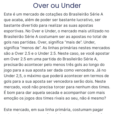
Over ou Under
Este é um mercado de cotações do Brasileirão Série A
que acaba, além de poder ser bastante lucrativo, ser
bastante divertido para realizar as suas apostas
esportivas. No Over e Under, o mercado mais utilizado no
Brasileirão Série A costumam ser as apostas no total de
gols nas partidas. Over, significa “mais de”. Under,
significa “menos de”. As linhas primárias nestes mercados
são a Over 2.5 e o Under 2.5. Neste caso, se você apostar
em Over 2.5 em uma partida do Brasileirão Série A,
precisarão acontecer pelo menos três gols ao longo do
jogo para a sua aposta ser dada como vencedora. Já no
Under 2,5, o máximo que poderá acontecer em termos de
gols para a sua aposta ser vencedora serão dois. Neste
mercado, você não precisa torcer para nenhum dos times.
É bom para dar aquela secada e acompanhar com mais
emoção os jogos dos times rivais ao seu, não é mesmo?
Este mercado, em sua linha primária, costumam pagar