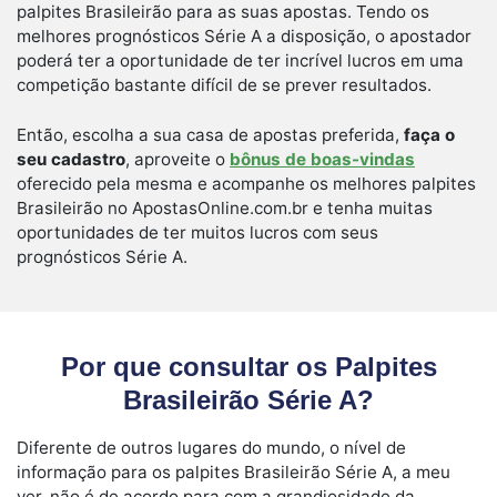
palpites Brasileirão para as suas apostas. Tendo os
melhores prognósticos Série A a disposição, o apostador
poderá ter a oportunidade de ter incrível lucros em uma
competição bastante difícil de se prever resultados.
Então, escolha a sua casa de apostas preferida,
faça o
seu cadastro
, aproveite o
bônus de boas-vindas
oferecido pela mesma e acompanhe os melhores palpites
Brasileirão no ApostasOnline.com.br e tenha muitas
oportunidades de ter muitos lucros com seus
prognósticos Série A.
Por que consultar os Palpites
Brasileirão Série A?
Diferente de outros lugares do mundo, o nível de
informação para os palpites Brasileirão Série A, a meu
ver, não é de acordo para com a grandiosidade da