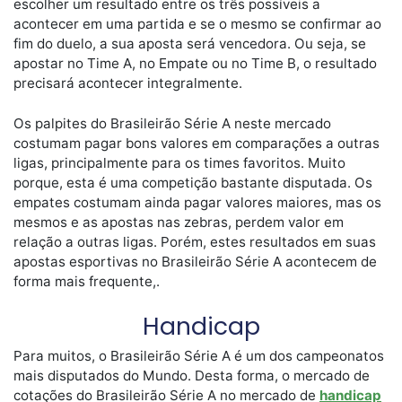
escolher um resultado entre os três possíveis a
acontecer em uma partida e se o mesmo se confirmar ao
fim do duelo, a sua aposta será vencedora. Ou seja, se
apostar no Time A, no Empate ou no Time B, o resultado
precisará acontecer integralmente.
Os palpites do Brasileirão Série A neste mercado
costumam pagar bons valores em comparações a outras
ligas, principalmente para os times favoritos. Muito
porque, esta é uma competição bastante disputada. Os
empates costumam ainda pagar valores maiores, mas os
mesmos e as apostas nas zebras, perdem valor em
relação a outras ligas. Porém, estes resultados em suas
apostas esportivas no Brasileirão Série A acontecem de
forma mais frequente,.
Handicap
Para muitos, o Brasileirão Série A é um dos campeonatos
mais disputados do Mundo. Desta forma, o mercado de
cotações do Brasileirão Série A no mercado de
handicap