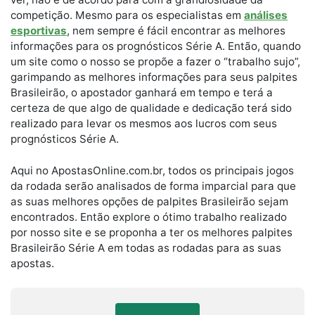
competição. Mesmo para os especialistas em
análises
esportivas
, nem sempre é fácil encontrar as melhores
informações para os prognósticos Série A. Então, quando
um site como o nosso se propõe a fazer o “trabalho sujo”,
garimpando as melhores informações para seus palpites
Brasileirão, o apostador ganhará em tempo e terá a
certeza de que algo de qualidade e dedicação terá sido
realizado para levar os mesmos aos lucros com seus
prognósticos Série A.
Aqui no ApostasOnline.com.br, todos os principais jogos
da rodada serão analisados de forma imparcial para que
as suas melhores opções de palpites Brasileirão sejam
encontrados. Então explore o ótimo trabalho realizado
por nosso site e se proponha a ter os melhores palpites
Brasileirão Série A em todas as rodadas para as suas
apostas.