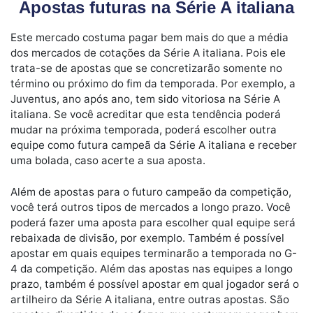
Apostas futuras na Série A italiana
Este mercado costuma pagar bem mais do que a média
dos mercados de cotações da Série A italiana. Pois ele
trata-se de apostas que se concretizarão somente no
término ou próximo do fim da temporada. Por exemplo, a
Juventus, ano após ano, tem sido vitoriosa na Série A
italiana. Se você acreditar que esta tendência poderá
mudar na próxima temporada, poderá escolher outra
equipe como futura campeã da Série A italiana e receber
uma bolada, caso acerte a sua aposta.
Além de apostas para o futuro campeão da competição,
você terá outros tipos de mercados a longo prazo. Você
poderá fazer uma aposta para escolher qual equipe será
rebaixada de divisão, por exemplo. Também é possível
apostar em quais equipes terminarão a temporada no G-
4 da competição. Além das apostas nas equipes a longo
prazo, também é possível apostar em qual jogador será o
artilheiro da Série A italiana, entre outras apostas. São