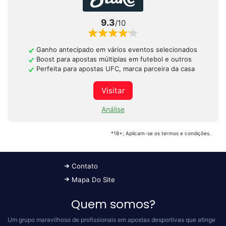
9.3
/10
Ganho antecipado em vários eventos selecionados
Boost para apostas múltiplas em futebol e outros
Perfeita para apostas UFC, marca parceira da casa
Visitar
Análise
*18+; Aplicam-se os termos e condições.
Contato
Mapa Do Site
Quem somos?
Um grupo maravilhoso de profissionais em apostas desportivas que atinge