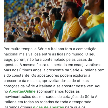
Por muito tempo, a Série A italiana fora a competição
nacional mais valiosa entre as ligas no mundo. O seu
auge, porém, não fora contemplado pelas casas de
apostas. A mesma ficara um período em coadjuvantismo.
Mas nos últimos anos, a crescente da Série A italiana tem
sido constante. Os apostadores podem explorar a
crescente da mesma, aproveitando-se de ótimas
cotações da Série A italiana a se apostar desta vez. Aqui
no
ApostasOnline
acompanhamos todas as
movimentações dos mercados de cotações da Série A
italiana em todas as rodadas de toda a temporada.
Daremos ótimas
dicas de apostas
para que os