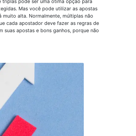
 triplas pode ser uma ótima opção para
gidas. Mas você pode utilizar as apostas
á muito alta. Normalmente, múltiplas não
que cada apostador deve fazer as regras de
 em suas apostas e bons ganhos, porque não