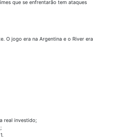
times que se enfrentarão tem ataques
te. O jogo era na Argentina e o River era
 real investido;
;
1.