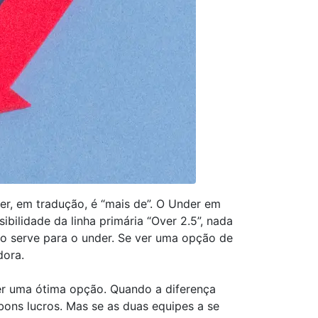
r, em tradução, é “mais de”. O Under em
bilidade da linha primária “Over 2.5”, nada
io serve para o under. Se ver uma opção de
dora.
er uma ótima opção. Quando a diferença
ons lucros. Mas se as duas equipes a se