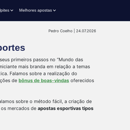
lpites
Melhores apostas
Pedro Coelho | 24.07.2026
portes
 seus primeiros passos no “Mundo das
iniciante mais branda em relação a temas
ca. Falamos sobre a realização do
pções de
bônus de boas-vindas
oferecidos
lamos sobre o método fácil, a criação de
re os mercados de
apostas esportivas tipos