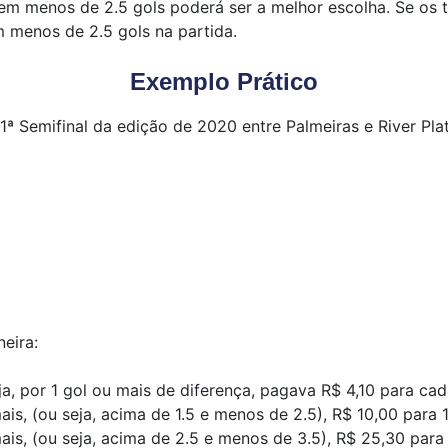
em menos de 2.5 gols poderá ser a melhor escolha. Se os 
m menos de 2.5 gols na partida.
Exemplo Prático
 1ª Semifinal da edição de 2020 entre Palmeiras e River Pla
neira:
a, por 1 gol ou mais de diferença, pagava R$ 4,10 para cada
ais, (ou seja, acima de 1.5 e menos de 2.5), R$ 10,00 para 1
ais, (ou seja, acima de 2.5 e menos de 3.5), R$ 25,30 para 