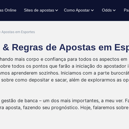
as Online
Sites de apostas
Como Apostar
Odds
Pa
e Apostas em Esportes
 & Regras de Apostas em Es
anhando mais corpo e confiança para todos os aspectos em
sobre todos os pontos que farão a iniciação do apostador 
mos aprenderem sozinhos. Iniciamos com a parte burocráti
 sobre como depositar e sacar, além de explorarmos as o
 gestão de banca – um dos mais importantes, a meu ver. Fa
eira aposta, fazendo seu prognóstico. Hoje, falaremos sob