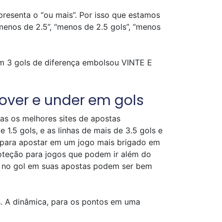
presenta o “ou mais”. Por isso que estamos
enos de 2.5”, “menos de 2.5 gols”, “menos
em 3 gols de diferença embolsou VINTE E
over e under em gols
Mas os melhores sites de apostas
1.5 gols, e as linhas de mais de 3.5 gols e
 para apostar em um jogo mais brigado em
roteção para jogos que podem ir além do
s no gol em suas apostas podem ser bem
s. A dinâmica, para os pontos em uma