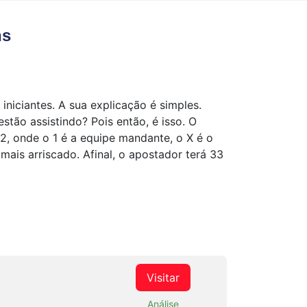
ns
niciantes. A sua explicação é simples.
tão assistindo? Pois então, é isso. O
, onde o 1 é a equipe mandante, o X é o
ais arriscado. Afinal, o apostador terá 33
Visitar
Análise