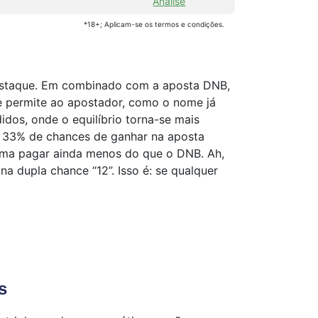
Análise
*18+; Aplicam-se os termos e condições.
estaque. Em combinado com a aposta DNB,
ce permite ao apostador, como o nome já
dos, onde o equilíbrio torna-se mais
e 33% de chances de ganhar na aposta
tuma pagar ainda menos do que o DNB. Ah,
a dupla chance “12”. Isso é: se qualquer
s