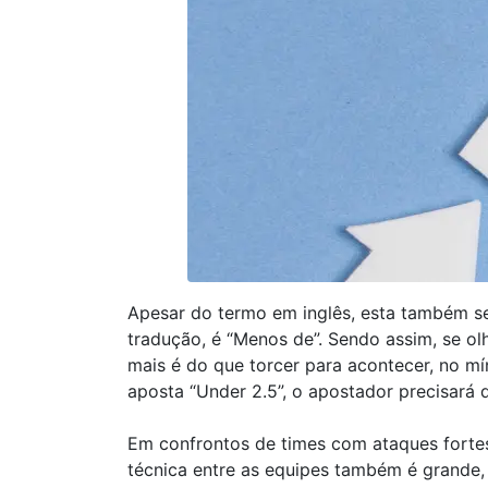
Apesar do termo em inglês, esta também s
tradução, é “Menos de”. Sendo assim, se olh
mais é do que torcer para acontecer, no mí
aposta “Under 2.5”, o apostador precisará
Em confrontos de times com ataques forte
técnica entre as equipes também é grande,