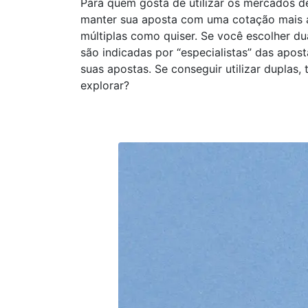
Para quem gosta de utilizar os mercados d
manter sua aposta com uma cotação mais at
múltiplas como quiser. Se você escolher du
são indicadas por “especialistas” das apos
suas apostas. Se conseguir utilizar dupla
explorar?