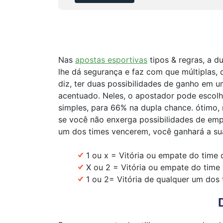
Nas
apostas esportivas
tipos & regras, a 
lhe dá segurança e faz com que múltiplas,
diz, ter duas possibilidades de ganho em 
acentuado. Neles, o apostador pode escol
simples, para 66% na dupla chance. ótimo,
se você não enxerga possibilidades de empa
um dos times vencerem, você ganhará a sua
1 ou x = Vitória ou empate do time 
X ou 2 = Vitória ou empate do time v
1 ou 2= Vitória de qualquer um dos 