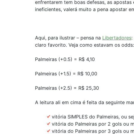
enfrentarem tem boas defesas, as apostas 
ineficientes, valerá muito a pena apostar e
Aqui, para ilustrar – pensa na
Libertadores
:
claro favorito. Veja como estavam os odds:
Palmeiras (+0.5) = R$ 4,10
Palmeiras (+1.5) = R$ 10,00
Palmeiras (+2.5) = R$ 25,30
A leitura ali em cima é feita da seguinte ma
vitória SIMPLES do Palmeiras, ou sej
vitória do Palmeiras por 2 gols ou m
vitória do Palmeiras por 3 gols ou m