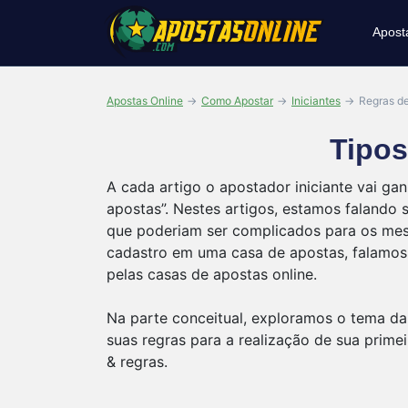
Apost
Apostas Online
Como Apostar
Iniciantes
Regras d
Tipos
A cada artigo o apostador iniciante vai g
apostas”. Nestes artigos, estamos falando 
que poderiam ser complicados para os mes
cadastro em uma casa de apostas, falamos
pelas casas de apostas online.
Na parte conceitual, exploramos o tema da
suas regras para a realização de sua prim
& regras.