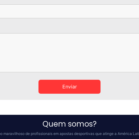
Quem somos?
o maravilhoso de profissionais em apostas desportivas que atinge a América Lat