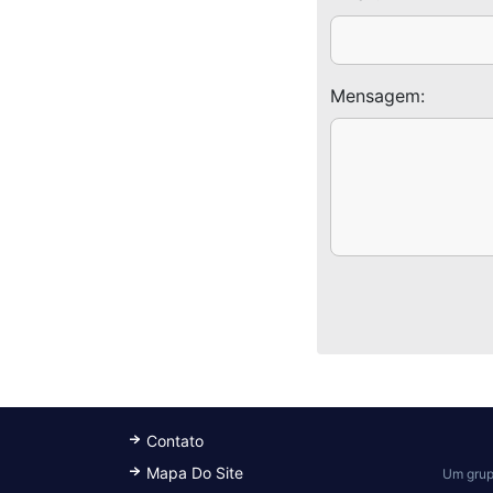
Mensagem:
Contato
Mapa Do Site
Um grup