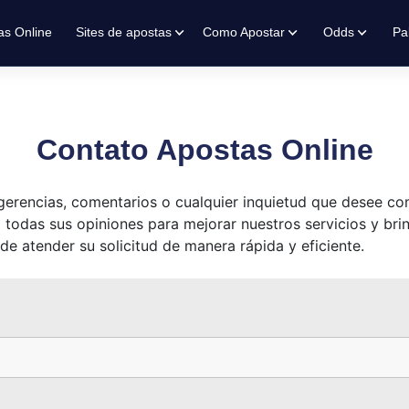
as Online
Sites de apostas
Como Apostar
Odds
Pa
Contato Apostas Online
gerencias, comentarios o cualquier inquietud que desee c
odas sus opiniones para mejorar nuestros servicios y brind
e atender su solicitud de manera rápida y eficiente.