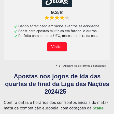
9.3
/10
Ganho antecipado em vários eventos selecionados
Boost para apostas múltiplas em futebol e outros
Perfeita para apostas UFC, marca parceira da casa
Visitar
*18+; Aplicam-se os termos e condições.
Apostas nos jogos de ida das
quartas de final da Liga das Nações
2024/25
Confira datas e horários dos confrontos iniciais do mata-
mata da competição europeia, com cotações da
Stake
: