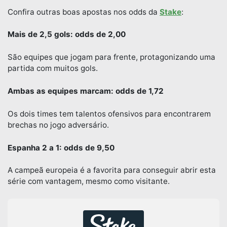
Confira outras boas apostas nos odds da
Stake
:
Mais de 2,5 gols: odds de 2,00
São equipes que jogam para frente, protagonizando uma
partida com muitos gols.
Ambas as equipes marcam: odds de 1,72
Os dois times tem talentos ofensivos para encontrarem
brechas no jogo adversário.
Espanha 2 a 1: odds de 9,50
A campeã europeia é a favorita para conseguir abrir esta
série com vantagem, mesmo como visitante.