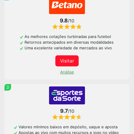
9.8
/10
As melhores cotações turbinadas para futebol
Retornos antecipados em diversas modalidades
Uma excelente variedade de mercados ao vivo
Visitar
Análise
3
9.7
/10
Valores mínimos baixos em depósito, saque e aposta
Apostas ao vivo com muitos recursos e jogo no vídeo