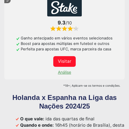
9.3
/10
Ganho antecipado em vários eventos selecionados
Boost para apostas múltiplas em futebol e outros
Perfeita para apostas UFC, marca parceira da casa
Visitar
Análise
*18+; Aplicam-se os termos e condições.
Holanda x Espanha na Liga das
Nações 2024/25
O que vale:
ida das quartas de final
Quando e onde:
16h45 (horário de Brasília), desta