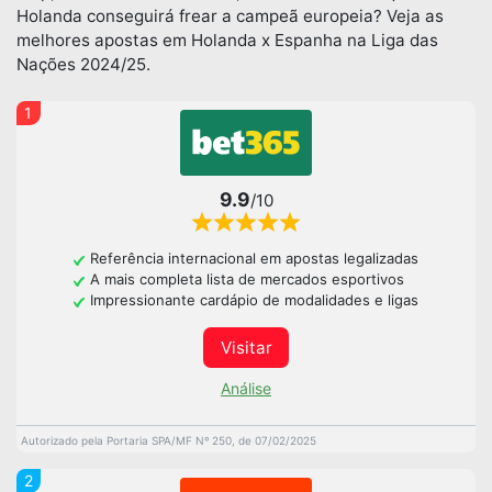
Holanda conseguirá frear a campeã europeia? Veja as
melhores apostas em Holanda x Espanha na Liga das
Nações 2024/25.
1
9.9
/10
Referência internacional em apostas legalizadas
A mais completa lista de mercados esportivos
Impressionante cardápio de modalidades e ligas
Visitar
Análise
Autorizado pela Portaria SPA/MF Nº 250, de 07/02/2025
2