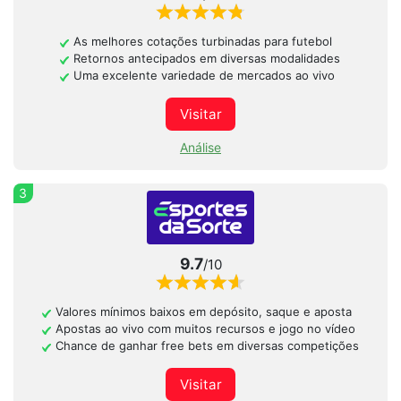
As melhores cotações turbinadas para futebol
Retornos antecipados em diversas modalidades
Uma excelente variedade de mercados ao vivo
Visitar
Análise
3
9.7
/10
Valores mínimos baixos em depósito, saque e aposta
Apostas ao vivo com muitos recursos e jogo no vídeo
Chance de ganhar free bets em diversas competições
Visitar