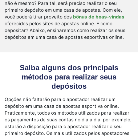
não é mesmo? Para tal, será preciso realizar o seu
primeiro depósito em uma casa de apostas. Com ele,
você poderá tirar proveito dos
bônus de boas-vindas
oferecidos pelos sites de apostas online. E como
depositar? Abaixo, ensinaremos como realizar os seus
depósitos em uma casa de apostas esportivas online.
Saiba alguns dos principais
métodos para realizar seus
depósitos
Opções não faltarão para o apostador realizar um
depósito em uma casa de apostas esportiva online.
Praticamente, todos os métodos utilizados para realizar
os pagamentos de suas contas no dia a dia, por exemplo,
estarão a disposição para o apostador realizar o seu
primeiro depósito. Os mais utilizados pelos apostadores