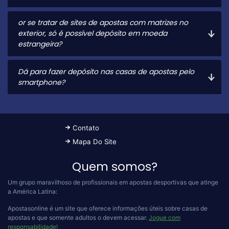
or se tratar de sites de apostas com matrizes no
exterior, só é possível depósito em moeda
estrangeira?
Dá para fazer depósito nas casas de apostas pelo
smartphone?
Contato
Mapa Do Site
Quem somos?
Um grupo maravilhoso de profissionais em apostas desportivas que atinge
a América Latina:
Apostasonline é um site que oferece informações úteis sobre casas de
apostas e que somente adultos o devem acessar.
Jogue com
responsabilidade!