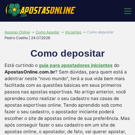
Apostas Online
Como Apostar
Iniciantes
Como depositar
Pedro Coelho | 24.07.2026
Como depositar
Está curtindo o
guia para apostadores iniciantes
do
ApostasOnline.com.br
? Sem dúvidas, para quem está a
adentrar neste "novo mundo", terá a sua vida bem mais
facilitada com as questões básicas em seus primeiros
passos nas apostas esportivas. No artigo anterior, você
aprendeu como realizar o seu cadastro nas casas de
apostas esportivas online. Tendo aprendido sob como
fazer o seu cadastro, o apostador iniciante poderá
escolher o site de apostas online de sua preferência. Mas
após conseguir fazer o seu cadastro em um site de
apostas online, o apostador, de fato, vai querer apostar,