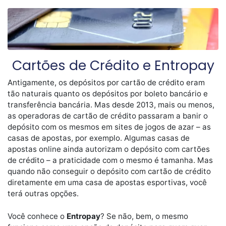
Cartões de Crédito e Entropay
Antigamente, os depósitos por cartão de crédito eram
tão naturais quanto os depósitos por boleto bancário e
transferência bancária. Mas desde 2013, mais ou menos,
as operadoras de cartão de crédito passaram a banir o
depósito com os mesmos em sites de jogos de azar – as
casas de apostas, por exemplo. Algumas casas de
apostas online ainda autorizam o depósito com cartões
de crédito – a praticidade com o mesmo é tamanha. Mas
quando não conseguir o depósito com cartão de crédito
diretamente em uma casa de apostas esportivas, você
terá outras opções.
Você conhece o
Entropay
? Se não, bem, o mesmo