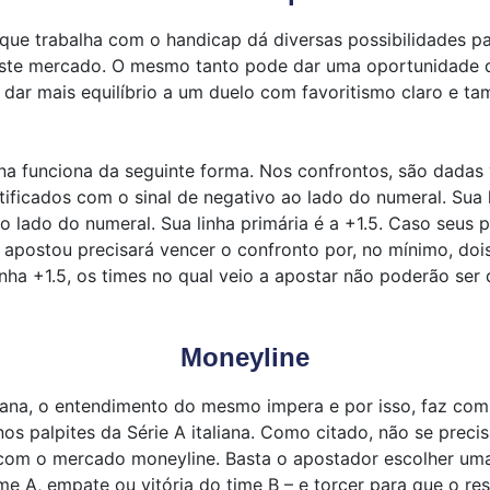
que trabalha com o handicap dá diversas possibilidades pa
e deste mercado. O mesmo tanto pode dar uma oportunidade 
á dar mais equilíbrio a um duelo com favoritismo claro e 
na funciona da seguinte forma. Nos confrontos, são dadas 
ificados com o sinal de negativo ao lado do numeral. Sua li
 lado do numeral. Sua linha primária é a +1.5. Caso seus pa
al apostou precisará vencer o confronto por, no mínimo, doi
inha +1.5, os times no qual veio a apostar não poderão se
Moneyline
iana, o entendimento do mesmo impera e por isso, faz com
nos palpites da Série A italiana. Como citado, não se prec
com o mercado moneyline. Basta o apostador escolher uma
me A, empate ou vitória do time B – e torcer para que o r