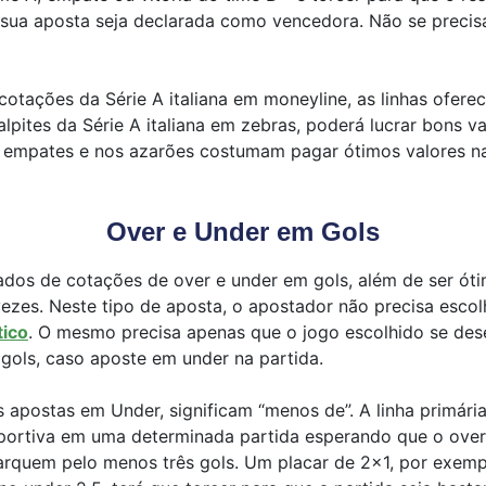
 sua aposta seja declarada como vencedora. Não se precis
otações da Série A italiana em moneyline, as linhas ofere
lpites da Série A italiana em zebras, poderá lucrar bons
em empates e nos azarões costumam pagar ótimos valores n
Over e Under em Gols
ados de cotações de over e under em gols, além de ser ót
 vezes. Neste tipo de aposta, o apostador não precisa esc
tico
. O mesmo precisa apenas que o jogo escolhido se des
ols, caso aposte em under na partida.
s apostas em Under, significam “menos de”. A linha primári
sportiva em uma determinada partida esperando que o over 
uem pelo menos três gols. Um placar de 2×1, por exempl