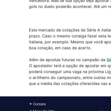
vencedora. Mas se sua opção seja apostar n
gols no duelo poderão acontecer. Até um re
Este mercado de cotações da Série A ital
prazo. Caso o mesmo consiga fazer esta le
italiana, por exemplo. Mesmo que você apo
boa cotação, em caso de acerto.
Além de apostas futuras no campeão da
Sé
O apostador terá a opção de apostar em qu
poderá conseguir uma vaga na próxima Lig
o artilheiro do campeonato, entre outras m
que a média das cotações oferecidas nas 
Contato