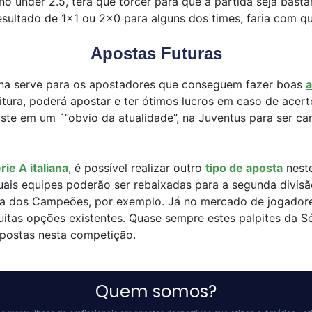
o under 2.5, terá que torcer para que a partida seja bast
sultado de 1×1 ou 2×0 para alguns dos times, faria com qu
Apostas Futuras
iana serve para os apostadores que conseguem fazer boas
a
itura, poderá apostar e ter ótimos lucros em caso de ace
ste em um ´”obvio da atualidade”, na Juventus para ser c
rie A italiana
, é possível realizar outro
tipo de aposta
neste
ais equipes poderão ser rebaixadas para a segunda divisã
a dos Campeões, por exemplo. Já no mercado de jogadores
uitas opções existentes. Quase sempre estes palpites da Sé
apostas nesta competição.
Quem somos?