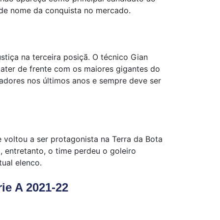
ande nome da conquista no mercado.
stiça na terceira posiçã. O técnico Gian
bater de frente com os maiores gigantes do
adores nos últimos anos e sempre deve ser
 voltou a ser protagonista na Terra da Bota
 entretanto, o time perdeu o goleiro
ual elenco.
rie A 2021-22