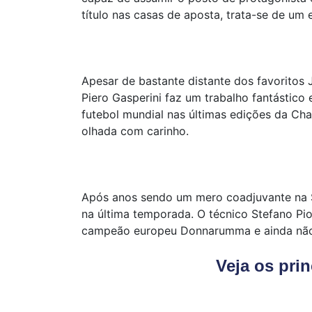
título nas casas de aposta, trata-se de u
Apesar de bastante distante dos favoritos J
Piero Gasperini faz um trabalho fantástic
futebol mundial nas últimas edições da Ch
olhada com carinho.
Após anos sendo um mero coadjuvante na Ser
na última temporada. O técnico Stefano Pio
campeão europeu Donnarumma e ainda não f
Veja os prin