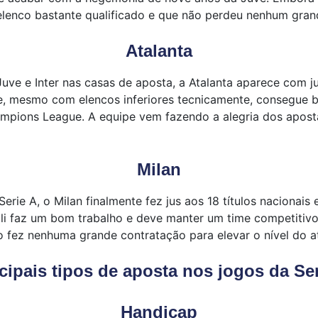
m elenco bastante qualificado e que não perdeu nenhum gr
Atalanta
uve e Inter nas casas de aposta, a Atalanta aparece com ju
o e, mesmo com elencos inferiores tecnicamente, consegue 
ampions League. A equipe vem fazendo a alegria dos apost
Milan
ie A, o Milan finalmente fez jus aos 18 títulos nacionais e
li faz um bom trabalho e deve manter um time competitivo,
ez nenhuma grande contratação para elevar o nível do at
cipais tipos de aposta nos jogos da Se
Handicap