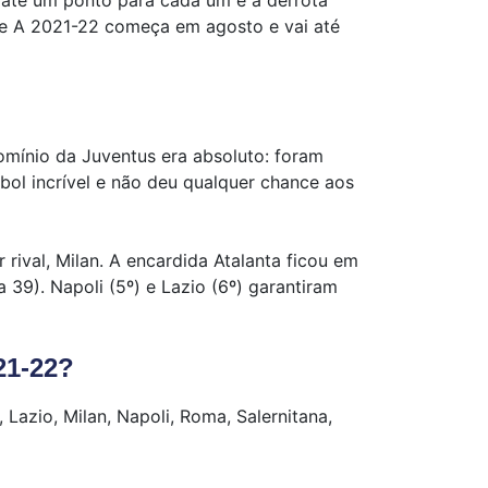
ie A 2021-22 começa em agosto e vai até
omínio da Juventus era absoluto: foram
bol incrível e não deu qualquer chance aos
rival, Milan. A encardida Atalanta ficou em
9). Napoli (5º) e Lazio (6º) garantiram
21-22?
, Lazio, Milan, Napoli, Roma, Salernitana,