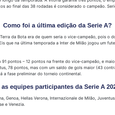
os ao final das 38 rodadas é considerado o campeão. Ser
Como foi a última edição da Serie A?
 Terra da Bota era de quem seria o vice-campeão, pois o d
Eis que na última temporada a Inter de Milão jogou um fute
 91 pontos – 12 pontos na frente do vice-campeão, e maior 
s, 78 pontos, mas com um saldo de gols maior (43 contra 3
 a fase preliminar do torneio continental.
 as equipes participantes da Serie A 20
ina, Genoa, Hellas Verona, Internazionale de Milão, Juventus
se e Venezia.