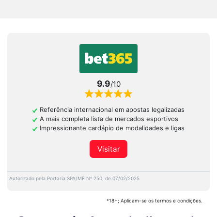
9.9
/10
Referência internacional em apostas legalizadas
A mais completa lista de mercados esportivos
Impressionante cardápio de modalidades e ligas
Visitar
Autorizado pela Portaria SPA/MF Nº 250, de 07/02/2025
*18+; Aplicam-se os termos e condições.