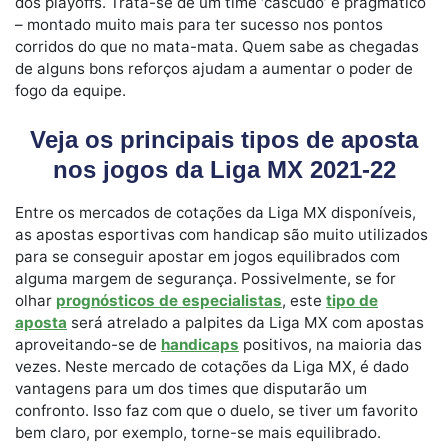
dos playoffs. Trata-se de um time ‘cascudo’ e pragmático
– montado muito mais para ter sucesso nos pontos
corridos do que no mata-mata. Quem sabe as chegadas
de alguns bons reforços ajudam a aumentar o poder de
fogo da equipe.
Veja os principais tipos de aposta
nos jogos da Liga MX 2021-22
Entre os mercados de cotações da Liga MX disponíveis,
as apostas esportivas com handicap são muito utilizados
para se conseguir apostar em jogos equilibrados com
alguma margem de segurança. Possivelmente, se for
olhar
prognósticos de especialistas
, este
tipo de
aposta
será atrelado a palpites da Liga MX com apostas
aproveitando-se de
handicaps
positivos, na maioria das
vezes. Neste mercado de cotações da Liga MX, é dado
vantagens para um dos times que disputarão um
confronto. Isso faz com que o duelo, se tiver um favorito
bem claro, por exemplo, torne-se mais equilibrado.