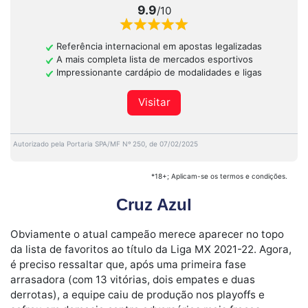
9.9
/10
Referência internacional em apostas legalizadas
A mais completa lista de mercados esportivos
Impressionante cardápio de modalidades e ligas
Visitar
Autorizado pela Portaria SPA/MF Nº 250, de 07/02/2025
*18+; Aplicam-se os termos e condições.
Cruz Azul
Obviamente o atual campeão merece aparecer no topo
da lista de favoritos ao título da Liga MX 2021-22. Agora,
é preciso ressaltar que, após uma primeira fase
arrasadora (com 13 vitórias, dois empates e duas
derrotas), a equipe caiu de produção nos playoffs e