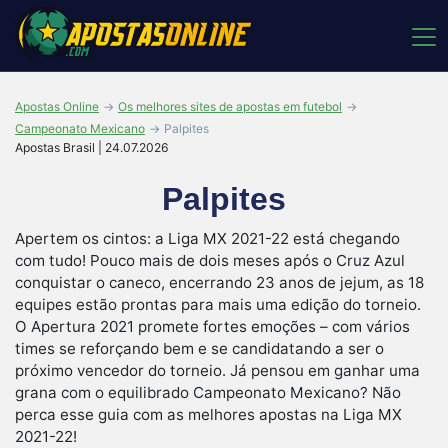
Apostas Online
Os melhores sites de apostas em futebol
Campeonato Mexicano
Palpites
Apostas Brasil | 24.07.2026
Palpites
Apertem os cintos: a Liga MX 2021-22 está chegando
com tudo! Pouco mais de dois meses após o Cruz Azul
conquistar o caneco, encerrando 23 anos de jejum, as 18
equipes estão prontas para mais uma edição do torneio.
O Apertura 2021 promete fortes emoções – com vários
times se reforçando bem e se candidatando a ser o
próximo vencedor do torneio. Já pensou em ganhar uma
grana com o equilibrado Campeonato Mexicano? Não
perca esse guia com as melhores apostas na Liga MX
2021-22!