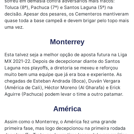
sofreu em demasia contra adversários mais fracos:
Toluca (8º), Pachuca (7º) e Santos Laguna (5º) na
decisão. Apesar dos pesares, os Cementeros mantiveram
quase toda a base campeã e devem brigar pelo topo mais
uma vez.
Monterrey
Esta talvez seja a melhor opção de aposta futura na Liga
MX 2021-22. Depois de decepcionar diante do Santos
Laguna nos playoffs, a diretoria se mexeu e reforçou
muito bem uma equipe que já era boa e experiente. As
chegadas de Esteban Andrada (Boca), Duván Vergara
(América de Cali), Héctor Moreno (Al Gharafa) e Erick
Aguirre (Pachuca) podem levar o time a outro patamar.
América
Assim como o Monterrey, o América fez uma grande
primeira fase, mas logo decepcionou na primeira rodada