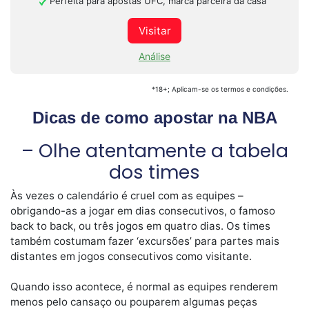
Perfeita para apostas UFC, marca parceira da casa
Visitar
Análise
*18+; Aplicam-se os termos e condições.
Dicas de como apostar na NBA
– Olhe atentamente a tabela
dos times
Às vezes o calendário é cruel com as equipes –
obrigando-as a jogar em dias consecutivos, o famoso
back to back, ou três jogos em quatro dias. Os times
também costumam fazer ‘excursões’ para partes mais
distantes em jogos consecutivos como visitante.
Quando isso acontece, é normal as equipes renderem
menos pelo cansaço ou pouparem algumas peças