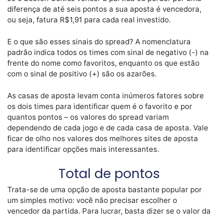
diferença de até seis pontos a sua aposta é vencedora,
ou seja, fatura R$1,91 para cada real investido.
E o que são esses sinais do spread? A nomenclatura
padrão indica todos os times com sinal de negativo (-) na
frente do nome como favoritos, enquanto os que estão
com o sinal de positivo (+) são os azarões.
As casas de aposta levam conta inúmeros fatores sobre
os dois times para identificar quem é o favorito e por
quantos pontos – os valores do spread variam
dependendo de cada jogo e de cada casa de aposta. Vale
ficar de olho nos valores dos melhores sites de aposta
para identificar opções mais interessantes.
Total de pontos
Trata-se de uma opção de aposta bastante popular por
um simples motivo: você não precisar escolher o
vencedor da partida. Para lucrar, basta dizer se o valor da