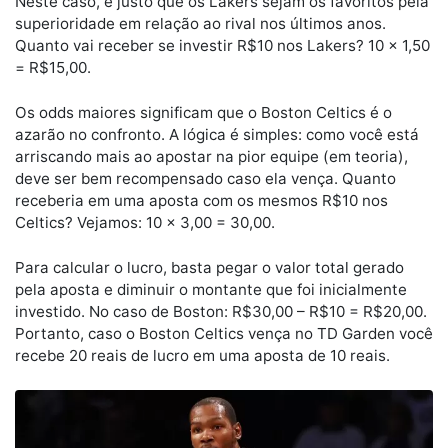
Neste caso, é justo que os Lakers sejam os favoritos pela
superioridade em relação ao rival nos últimos anos.
Quanto vai receber se investir R$10 nos Lakers? 10 x 1,50
= R$15,00.
Os odds maiores significam que o Boston Celtics é o
azarão no confronto. A lógica é simples: como você está
arriscando mais ao apostar na pior equipe (em teoria),
deve ser bem recompensado caso ela vença. Quanto
receberia em uma aposta com os mesmos R$10 nos
Celtics? Vejamos: 10 x 3,00 = 30,00.
Para calcular o lucro, basta pegar o valor total gerado
pela aposta e diminuir o montante que foi inicialmente
investido. No caso de Boston: R$30,00 – R$10 = R$20,00.
Portanto, caso o Boston Celtics vença no TD Garden você
recebe 20 reais de lucro em uma aposta de 10 reais.