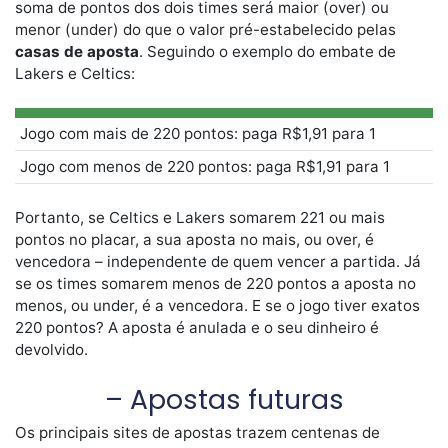
soma de pontos dos dois times será maior (over) ou
menor (under) do que o valor pré-estabelecido pelas
casas de aposta
. Seguindo o exemplo do embate de
Lakers e Celtics:
Jogo com mais de 220 pontos: paga R$1,91 para 1
Jogo com menos de 220 pontos: paga R$1,91 para 1
Portanto, se Celtics e Lakers somarem 221 ou mais
pontos no placar, a sua aposta no mais, ou over, é
vencedora – independente de quem vencer a partida. Já
se os times somarem menos de 220 pontos a aposta no
menos, ou under, é a vencedora. E se o jogo tiver exatos
220 pontos? A aposta é anulada e o seu dinheiro é
devolvido.
– Apostas futuras
Os principais sites de apostas trazem centenas de