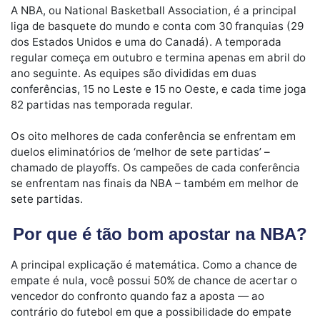
A NBA, ou National Basketball Association, é a principal
liga de basquete do mundo e conta com 30 franquias (29
dos Estados Unidos e uma do Canadá). A temporada
regular começa em outubro e termina apenas em abril do
ano seguinte. As equipes são divididas em duas
conferências, 15 no Leste e 15 no Oeste, e cada time joga
82 partidas nas temporada regular.
Os oito melhores de cada conferência se enfrentam em
duelos eliminatórios de ‘melhor de sete partidas’ –
chamado de playoffs. Os campeões de cada conferência
se enfrentam nas finais da NBA – também em melhor de
sete partidas.
Por que é tão bom apostar na NBA?
A principal explicação é matemática. Como a chance de
empate é nula, você possui 50% de chance de acertar o
vencedor do confronto quando faz a aposta — ao
contrário do futebol em que a possibilidade do empate