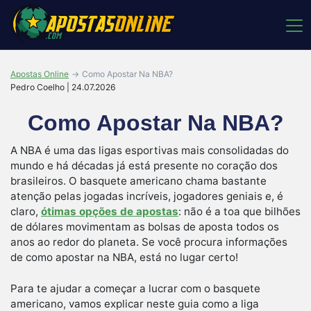
Apostas Online
Como Apostar Na NBA?
Pedro Coelho | 24.07.2026
Como Apostar Na NBA?
A NBA é uma das ligas esportivas mais consolidadas do
mundo e há décadas já está presente no coração dos
brasileiros. O basquete americano chama bastante
atenção pelas jogadas incríveis, jogadores geniais e, é
claro,
ótimas opções de apostas
: não é a toa que bilhões
de dólares movimentam as bolsas de aposta todos os
anos ao redor do planeta. Se você procura informações
de como apostar na NBA, está no lugar certo!
Para te ajudar a começar a lucrar com o basquete
americano, vamos explicar neste guia como a liga