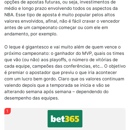
opções de apostas futuras, ou seja, investimentos de
médio e longo prazo envolvendo todos os aspectos da
NBA. Esse tipo de aposta é muito popular pelos altos
valores envolvidos, afinal, não é fácil cravar o vencedor
antes de um campeonato começar ou com ele em
andamento, por exemplo.
O leque é gigantesco e vai muito além de quem vence o
próximo campeonato: o ganhador do MVP, quais os times
que vão (ou não) aos playoffs, o número de vitórias de
cada equipe, campeões das conferências, etc… O objetivo
é premiar o apostador que previu o que iria acontecer
com um lucro bem gordo. Claro que os valores continuam
valendo depois que a temporada se inicia e vão se
alterando semana após semana – dependendo do
desempenho das equipes.
1