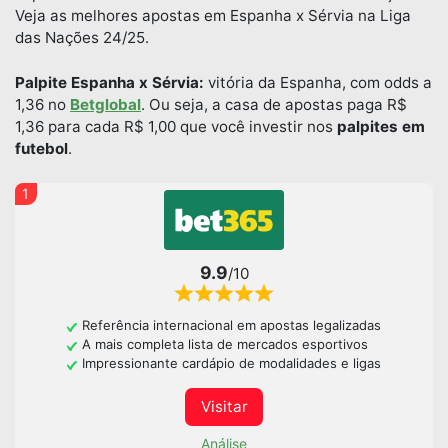
Veja as melhores apostas em Espanha x Sérvia na Liga
das Nações 24/25.
Palpite Espanha x Sérvia:
vitória da Espanha, com odds a
1,36 no
Betglobal
. Ou seja, a casa de apostas paga R$
1,36 para cada R$ 1,00 que você investir nos
palpites em
futebol
.
1
9.9
/10
Referência internacional em apostas legalizadas
A mais completa lista de mercados esportivos
Impressionante cardápio de modalidades e ligas
Visitar
Análise