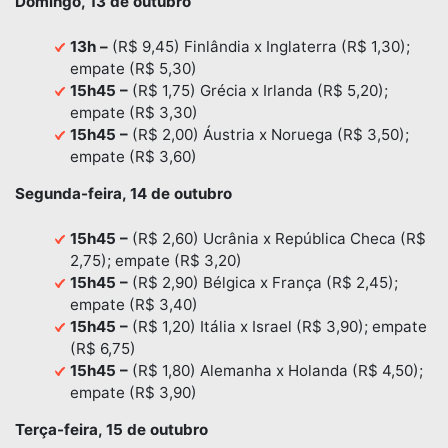
Domingo, 13 de outubro
13h –
(R$ 9,45) Finlândia x Inglaterra (R$ 1,30);
empate (R$ 5,30)
15h45 –
(R$ 1,75) Grécia x Irlanda (R$ 5,20);
empate (R$ 3,30)
15h45 –
(R$ 2,00) Áustria x Noruega (R$ 3,50);
empate (R$ 3,60)
Segunda-feira, 14 de outubro
15h45 –
(R$ 2,60) Ucrânia x República Checa (R$
2,75); empate (R$ 3,20)
15h45 –
(R$ 2,90) Bélgica x França (R$ 2,45);
empate (R$ 3,40)
15h45 –
(R$ 1,20) Itália x Israel (R$ 3,90); empate
(R$ 6,75)
15h45 –
(R$ 1,80) Alemanha x Holanda (R$ 4,50);
empate (R$ 3,90)
Terça-feira, 15 de outubro