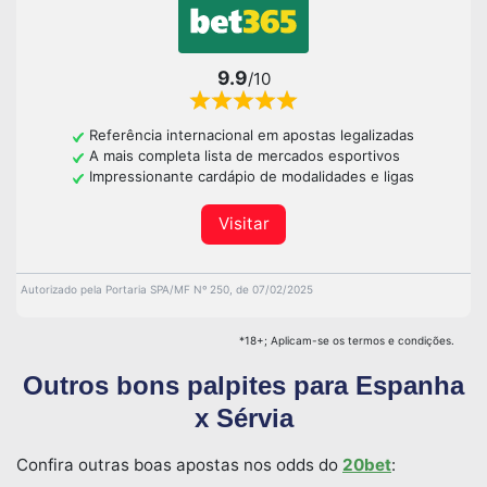
9.9
/10
Referência internacional em apostas legalizadas
A mais completa lista de mercados esportivos
Impressionante cardápio de modalidades e ligas
Visitar
Autorizado pela Portaria SPA/MF Nº 250, de 07/02/2025
*18+; Aplicam-se os termos e condições.
Outros bons palpites para Espanha
x Sérvia
Confira outras boas apostas nos odds do
20bet
: