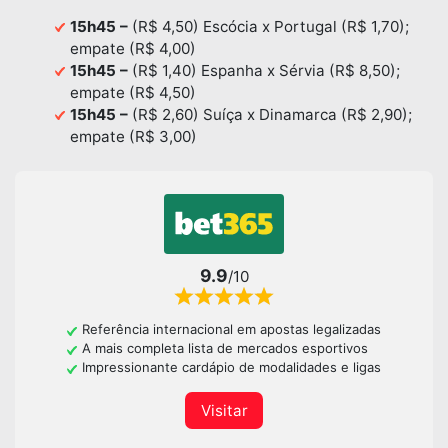
15h45 –
(R$ 4,50) Escócia x Portugal (R$ 1,70);
empate (R$ 4,00)
15h45 –
(R$ 1,40) Espanha x Sérvia (R$ 8,50);
empate (R$ 4,50)
15h45 –
(R$ 2,60) Suíça x Dinamarca (R$ 2,90);
empate (R$ 3,00)
9.9
/10
Referência internacional em apostas legalizadas
A mais completa lista de mercados esportivos
Impressionante cardápio de modalidades e ligas
Visitar