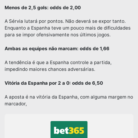
Menos de 2,5 gols: odds de 2,00
A Sérvia lutará por pontos. Não deverá se expor tanto.
Enquanto a Espanha teve um pouco mais de dificuldades
para se impor ofensivamente nos últimos jogos.
Ambas as equipes não marcam: odds de 1,66
A tendência é que a Espanha controle a partida,
impedindo maiores chances adversárias.
Vitória da Espanha por 2 a 0: odds de 6,50
A aposta é na vitória da Espanha, com alguma margem no
marcador,