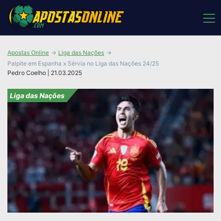
Apostas Online
Liga das Nações
Palpite em Espanha x Sérvia no Liga das Nações 24/25
Pedro Coelho | 21.03.2025
Liga das Nações