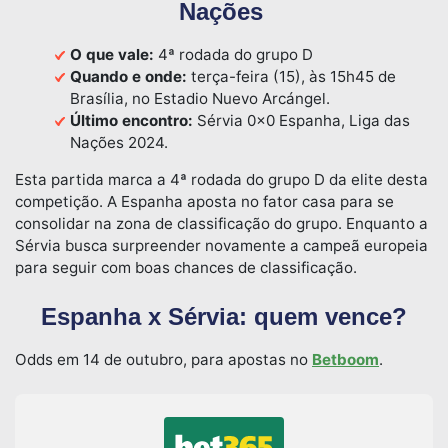
Nações
O que vale:
4ª rodada do grupo D
Quando e onde:
terça-feira (15), às 15h45 de
Brasília, no Estadio Nuevo Arcángel.
Último encontro:
Sérvia 0x0 Espanha, Liga das
Nações 2024.
Esta partida marca a 4ª rodada do grupo D da elite desta
competição. A Espanha aposta no fator casa para se
consolidar na zona de classificação do grupo. Enquanto a
Sérvia busca surpreender novamente a campeã europeia
para seguir com boas chances de classificação.
Espanha x Sérvia: quem vence?
Odds em 14 de outubro, para apostas no
Betboom
.