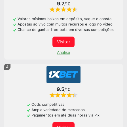
9.7
/10
Valores mínimos baixos em depósito, saque e aposta
Apostas ao vivo com muitos recursos e jogo no vídeo
Chance de ganhar free bets em diversas competições
Visitar
Análise
4
9.5
/10
Odds competitivas
Ampla variedade de mercados
Pagamentos em até duas horas via Pix