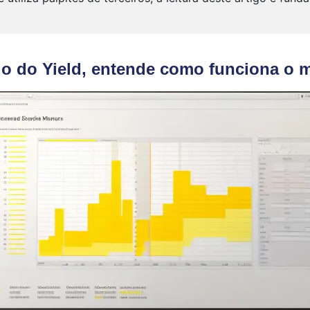
lo do Yield, entende como funciona o 