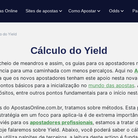
as Online
Sites de apostas
Como Apostar
Odds
Pa
o do Yield
Cálculo do Yield
cheio de meandros e assim, os guias para os apostadores 
ncia para uma caminhada com menos percalços. Aqui no
A
ra que os novos apostadores tenham este apoio nesta nova 
pontos básicos para a inicialização no
mundo das apostas
.
sitos, entre outros pontos fundamentais para o início nest
 do ApostasOnline.com.br, tratamos sobre métodos. Esta p
estratégia em um foco para aplica-la é de extrema importâ
 viés para os
apostadores profissionais
, estamos a tratar
e falaremos sobre Yield. Abaixo, você poderá saber o cál
iliza palpites de terceiros, a leitura deste artigo é fund