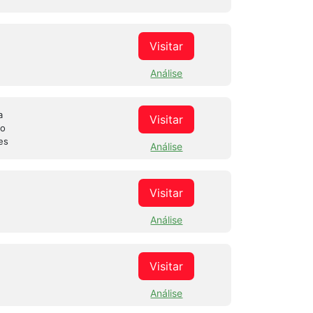
Visitar
Análise
a
Visitar
eo
es
Análise
Visitar
Análise
Visitar
Análise