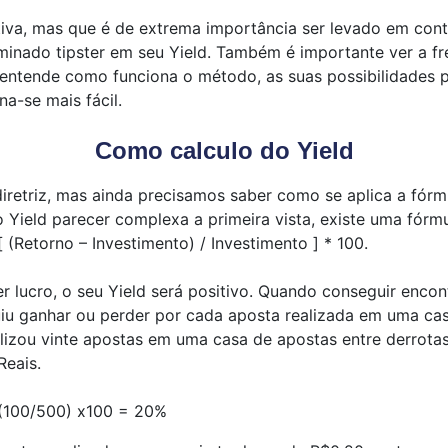
tiva, mas que é de extrema importância ser levado em conta
minado tipster em seu Yield. Também é importante ver a fr
 entende como funciona o método, as suas possibilidades p
na-se mais fácil.
Como calculo do Yield
diretriz, mas ainda precisamos saber como se aplica a fór
 Yield parecer complexa a primeira vista, existe uma fórmu
[ (Retorno – Investimento) / Investimento ] * 100.
r lucro, o seu Yield será positivo. Quando conseguir enco
uiu ganhar ou perder por cada aposta realizada em uma c
izou vinte apostas em uma casa de apostas entre derrotas e
Reais.
 (100/500) x100 = 20%