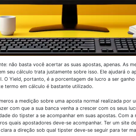
e: não basta você acertar as suas apostas, apenas. As m
m seu cálculo trata justamente sobre isso. Ele ajudará o ap
al. O Yield, portanto, é a porcentagem de lucro a ser ganh
e termo em cálculo é bastante utilizado.
números a medição sobre uma aposta normal realizada por 
azer com que a sua banca venha a crescer com os seus luc
lidade do tipster a se acompanhar em suas apostas. Com a 
os quais apostadores deve-se acompanhar. Ter um site de 
clara a direção sob qual tipster deve-se seguir para ter m