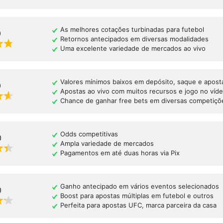
As melhores cotações turbinadas para futebol
0
Retornos antecipados em diversas modalidades
Uma excelente variedade de mercados ao vivo
Valores mínimos baixos em depósito, saque e apost
0
Apostas ao vivo com muitos recursos e jogo no víd
Chance de ganhar free bets em diversas competiçõ
Odds competitivas
0
Ampla variedade de mercados
Pagamentos em até duas horas via Pix
Ganho antecipado em vários eventos selecionados
0
Boost para apostas múltiplas em futebol e outros
Perfeita para apostas UFC, marca parceira da casa