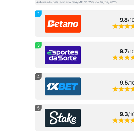
Autorizado pela Portaria SPA/MF Nº 250, de 07/02/2025
2
9.8
/1
3
9.7
/1
4
9.5
/1
5
9.3
/1