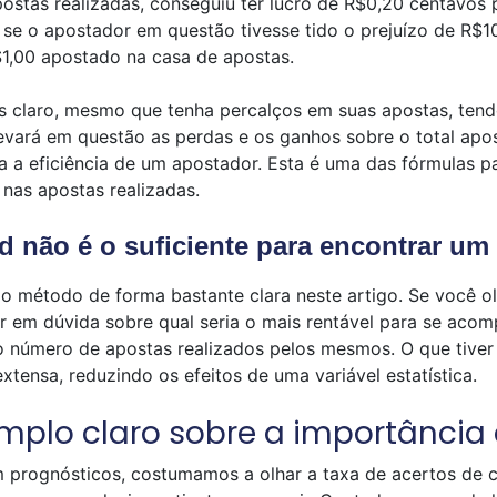
postas realizadas, conseguiu ter lucro de R$0,20 centavos 
se o apostador em questão tivesse tido o prejuízo de R$1
1,00 apostado na casa de apostas.
s claro, mesmo que tenha percalços em suas apostas, tend
 levará em questão as perdas e os ganhos sobre o total ap
ta a eficiência de um apostador. Esta é uma das fórmulas
nas apostas realizadas.
 não é o suficiente para encontrar um 
 método de forma bastante clara neste artigo. Se você olha
 em dúvida sobre qual seria o mais rentável para se acomp
 o número de apostas realizados pelos mesmos. O que tiver
tensa, reduzindo os efeitos de uma variável estatística.
plo claro sobre a importância 
rognósticos, costumamos a olhar a taxa de acertos de cad