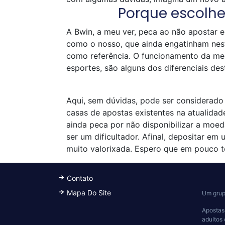
Porque escolh
A Bwin, a meu ver, peca ao não apostar 
como o nosso, que ainda engatinham nes
como referência. O funcionamento da me
esportes, são alguns dos diferenciais des
Aqui, sem dúvidas, pode ser considerado
casas de apostas existentes na atualida
ainda peca por não disponibilizar a moed
ser um dificultador. Afinal, depositar em
muito valorixada. Espero que em pouco t
Contato
Mapa Do Site
Um grup
Apostas
adultos