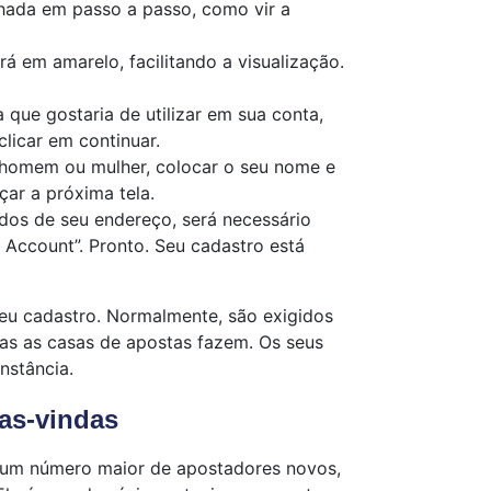
hada em passo a passo, como vir a
ará em amarelo, facilitando a visualização.
que gostaria de utilizar em sua conta,
clicar em continuar.
é homem ou mulher, colocar o seu nome e
ar a próxima tela.
dos de seu endereço, será necessário
y Account”. Pronto. Seu cadastro está
eu cadastro. Normalmente, são exigidos
as as casas de apostas fazem. Os seus
nstância.
as-vindas
r um número maior de apostadores novos,