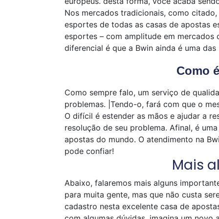
europeus. desta forma, você acaba send
Nos mercados tradicionais, como citado, 
esportes de todas as casas de apostas es
esportes – com amplitude em mercados di
diferencial é que a Bwin ainda é uma das
Como é 
Como sempre falo, um serviço de qualidad
problemas. |Tendo-o, fará com que o mes
O difícil é estender as mãos e ajudar a r
resolução de seu problema. Afinal, é u
apostas do mundo. O atendimento na Bwin
pode confiar!
Mais a
Abaixo, falaremos mais alguns important
para muita gente, mas que não custa ser
cadastro nesta excelente casa de apostas
com algumas dúvidas, imagina um novo 