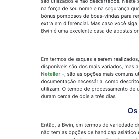
são utilizados e não descartados. Neste
na força de seu nome e na segurança que 
bônus pomposos de boas-vindas para recr
extra em diferencial. Mas caso você siga
Bwin é uma excelente casa de apostas on
Em termos de saques a serem realizados
disponíveis são dos mais variados, mas as
Neteller
-, são as opções mais comuns uti
documentação necessária, como descrito
utilizam. O tempo de processamento de 
duram cerca de dois a três dias.
Os 
Então, a Bwin, em termos de variedade d
não tem as opções de handicap asiático