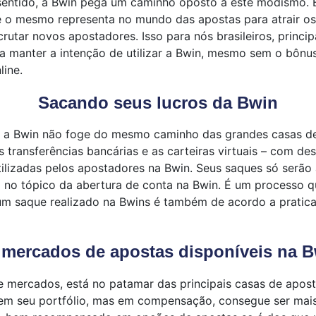
 sentido, a Bwin pega um caminho oposto a este modismo. E
o mesmo representa no mundo das apostas para atrair os s
utar novos apostadores. Isso para nós brasileiros, princi
 a manter a intenção de utilizar a Bwin, mesmo sem o bônus
line.
Sacando seus lucros da Bwin
, a Bwin não foge do mesmo caminho das grandes casas de
 transferências bancárias e as carteiras virtuais – com de
lizadas pelos apostadores na Bwin. Seus saques só serão 
 no tópico da abertura de conta na Bwin. É um processo 
um saque realizado na Bwins é também de acordo a pratica
mercados de apostas disponíveis na 
e mercados, está no patamar das principais casas de apos
 em seu portfólio, mas em compensação, consegue ser mai