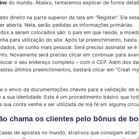
ine
do mundo. Abaixo, tentaremos explicar de forma detal
ado direito na parte superior da tela em “Register”. Ele est
 ser aberta. Nela, serão pedidas as informações primárias.
ados a serem colocados são: o país em que reside, a moeda 
enha para utilização do site. Após tal preenchimento, basta 
 dados, de cunho mais pessoal. Será preciso assinalar se 
to. Novamente será preciso clicar em continuar para avanç
 colocar o seu endereço completo – com o CEP. Além dos da
s estes últimos preenchimentos, bastará clicar em “Creat m
te o envio de documentações chaves para a validação de s
a sua identidade. Este é um procedimento básico que tod
 sua conta venha a ser utilizada de má fé em alguma circu
ão chama os clientes pelo bônus de bo
 casas de apostas no mundo, atrativos que consigam atrai