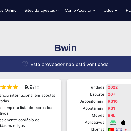
as Online
Sites de apostas
Como Apostar
Odds
Pa
Bwin
Este proveedor não está verificado
9.9
/10
Fundada
2022
Esporte
20+
ência internacional em apostas
izadas
Depósito mín.
R$10
s completa lista de mercados
Aposta mín.
R$1
tivos
Moeda
BRL
ssionante cardápio de
Aplicativos
idades e ligas
Idiomas
+