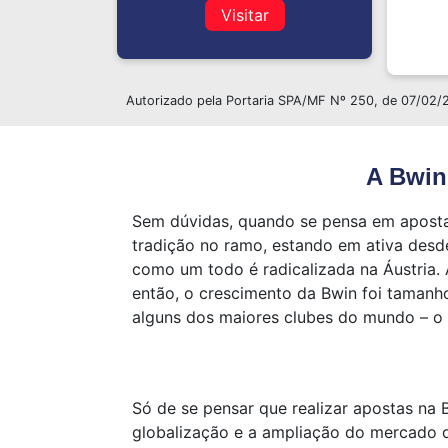
Visitar
Autorizado pela Portaria SPA/MF Nº 250, de 07/02/
A Bwin
Sem dúvidas, quando se pensa em apost
tradição no ramo, estando em ativa desd
como um todo é radicalizada na Áustria.
então, o crescimento da Bwin foi tamanh
alguns dos maiores clubes do mundo – 
Só de se pensar que realizar apostas na 
globalização e a ampliação do mercado d