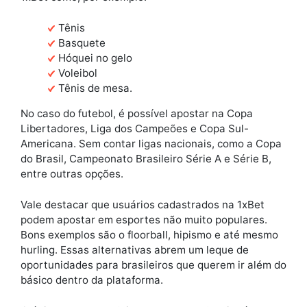
Tênis
Basquete
Hóquei no gelo
Voleibol
Tênis de mesa.
No caso do futebol, é possível apostar na Copa
Libertadores, Liga dos Campeões e Copa Sul-
Americana. Sem contar ligas nacionais, como a Copa
do Brasil, Campeonato Brasileiro Série A e Série B,
entre outras opções.
Vale destacar que usuários cadastrados na 1xBet
podem apostar em esportes não muito populares.
Bons exemplos são o floorball, hipismo e até mesmo
hurling. Essas alternativas abrem um leque de
oportunidades para brasileiros que querem ir além do
básico dentro da plataforma.