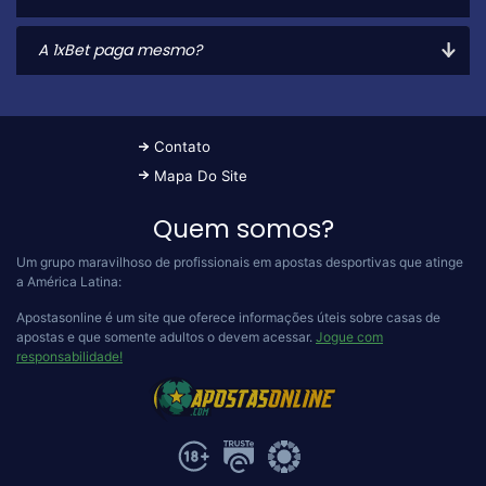
A 1xBet paga mesmo?
Contato
Mapa Do Site
Quem somos?
Um grupo maravilhoso de profissionais em apostas desportivas que atinge
a América Latina:
Apostasonline é um site que oferece informações úteis sobre casas de
apostas e que somente adultos o devem acessar.
Jogue com
responsabilidade!