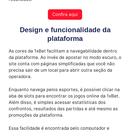
Confira aqui
Design e funcionalidade da
plataforma
As cores da 1xBet facilitam a navegabilidade dentro
da plataforma. Ao invés de apostar no modo escuro, o
site conta com páginas simplificadas que você não
precisa sair de um local para abrir outra seção da
operadora.
Enquanto navega pelos esportes, é possível clicar na
aba de slots para encontrar os jogos online da 1xBet.
Além disso, é simples acessar estatísticas dos
confrontos, resultados das partidas e até mesmo as
promoções da plataforma.
Essa facilidade é encontrada pelo computador e