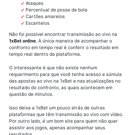
Ataques
Percentual de posse de bola
Cartões amarelos
Escanteios
Não foi possível encontrar transmissão ao vivo na
1xBet online
. A única maneira de acompanhar o
confronto em tempo real é conferir o resultado em
tempo real dentro da plataforma.
O interessante é que não existe nenhum
requerimento para que você tenha acesso a súmula
das apostas ao vivo na 1xBet e nas atualizações no
resultado do confronto, as quais acontecem em
questão de minutos.
Isso deixa a 1xBet um pouco atrás de outras
plataformas que têm transmissão ao vivo com vídeo.
Por outro lado, é um bom site para quem não quer
assistir aos jogos, apenas acompanhar seus
resultados.