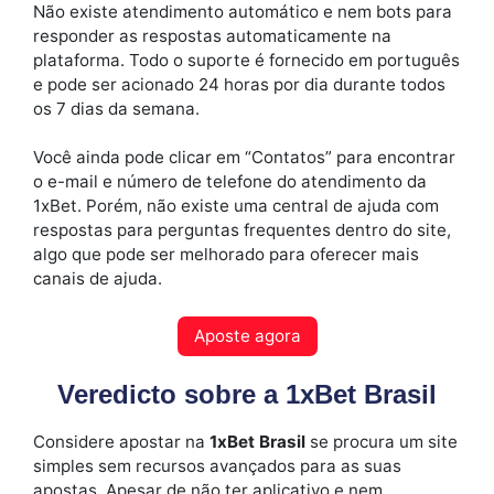
Não existe atendimento automático e nem bots para
responder as respostas automaticamente na
plataforma. Todo o suporte é fornecido em português
e pode ser acionado 24 horas por dia durante todos
os 7 dias da semana.
Você ainda pode clicar em “Contatos” para encontrar
o e-mail e número de telefone do atendimento da
1xBet. Porém, não existe uma central de ajuda com
respostas para perguntas frequentes dentro do site,
algo que pode ser melhorado para oferecer mais
canais de ajuda.
Aposte agora
Veredicto sobre a 1xBet Brasil
Considere apostar na
1xBet Brasil
se procura um site
simples sem recursos avançados para as suas
apostas. Apesar de não ter aplicativo e nem