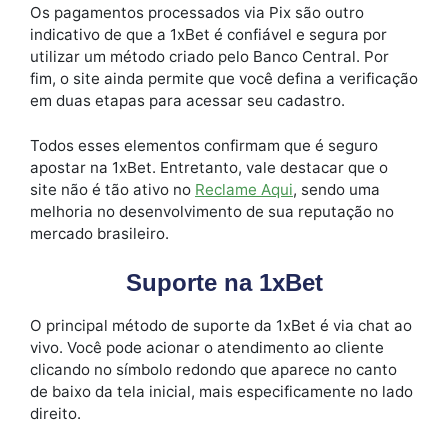
Os pagamentos processados via Pix são outro
indicativo de que a 1xBet é confiável e segura por
utilizar um método criado pelo Banco Central. Por
fim, o site ainda permite que você defina a verificação
em duas etapas para acessar seu cadastro.
Todos esses elementos confirmam que é seguro
apostar na 1xBet. Entretanto, vale destacar que o
site não é tão ativo no
Reclame Aqui
, sendo uma
melhoria no desenvolvimento de sua reputação no
mercado brasileiro.
Suporte na 1xBet
O principal método de suporte da 1xBet é via chat ao
vivo. Você pode acionar o atendimento ao cliente
clicando no símbolo redondo que aparece no canto
de baixo da tela inicial, mais especificamente no lado
direito.