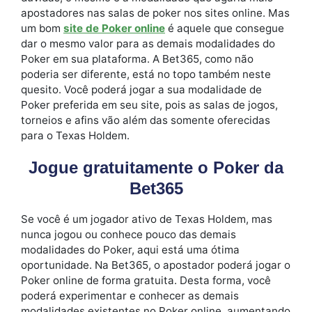
apostadores nas salas de poker nos sites online. Mas
um bom
site de Poker online
é aquele que consegue
dar o mesmo valor para as demais modalidades do
Poker em sua plataforma. A Bet365, como não
poderia ser diferente, está no topo também neste
quesito. Você poderá jogar a sua modalidade de
Poker preferida em seu site, pois as salas de jogos,
torneios e afins vão além das somente oferecidas
para o Texas Holdem.
Jogue gratuitamente o Poker da
Bet365
Se você é um jogador ativo de Texas Holdem, mas
nunca jogou ou conhece pouco das demais
modalidades do Poker, aqui está uma ótima
oportunidade. Na Bet365, o apostador poderá jogar o
Poker online de forma gratuita. Desta forma, você
poderá experimentar e conhecer as demais
modalidades existentes no Poker online, aumentando