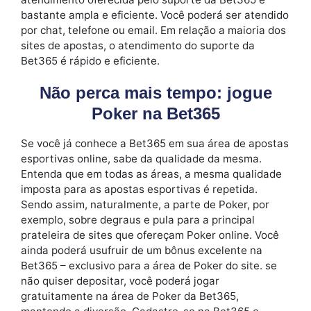
bastante ampla e eficiente. Você poderá ser atendido
por chat, telefone ou email. Em relação a maioria dos
sites de apostas, o atendimento do suporte da
Bet365 é rápido e eficiente.
Não perca mais tempo: jogue
Poker na Bet365
Se você já conhece a Bet365 em sua área de apostas
esportivas online, sabe da qualidade da mesma.
Entenda que em todas as áreas, a mesma qualidade
imposta para as apostas esportivas é repetida.
Sendo assim, naturalmente, a parte de Poker, por
exemplo, sobre degraus e pula para a principal
prateleira de sites que ofereçam Poker online. Você
ainda poderá usufruir de um bônus excelente na
Bet365 – exclusivo para a área de Poker do site. se
não quiser depositar, você poderá jogar
gratuitamente na área de Poker da Bet365,