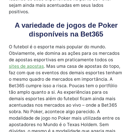
sejam ainda mais acentuadas em seus lados
positivos.
A variedade de jogos de Poker
disponíveis na Bet365
O futebol é o esporte mais popular do mundo.
Obviamente, ele domina as ações para os mercados
de apostas esportivas em praticamente todos os
sites de apostas
. Mas uma casa de apostas do topo,
faz com que os eventos dos demais esportes tenham
o mesmo quadro de mercados em importância. A
Bet365 cumpre isso a risca. Poucas tem o portfólio
tão amplo quanto a si. As experiências para os
demais esportes além do futebol ficam ainda mais
acentuadas nos mercados ao vivo – onde a Bet365
sobra. No Poker, acontece algo parecido. A
modalidade de jogo no Poker mais utilizada entre os
apostadores no Mundo é o Texas Holdem. Sem
dúvidas, o mesmo é a modalidade que agaria mais