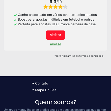
9.3
/10
Ganho antecipado em vários eventos selecionados
Boost para apostas múltiplas em futebol e outros
Perfeita para apostas UFC, marca parceira da casa
Visitar
Análise
*18+; Aplicam-se os termos e condições.
Contato
Mapa Do Site
Quem somos?
Um grupo maravilhoso de profissionais em apostas desportivas que atinge