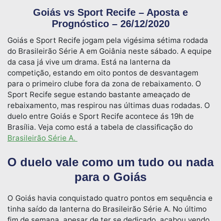
Goiás vs Sport Recife – Aposta e
Prognóstico – 26/12/2020
Goiás e Sport Recife jogam pela vigésima sétima rodada
do Brasileirão Série A em Goiânia neste sábado. A equipe
da casa já vive um drama. Está na lanterna da
competição, estando em oito pontos de desvantagem
para o primeiro clube fora da zona de rebaixamento. O
Sport Recife segue estando bastante ameaçado de
rebaixamento, mas respirou nas últimas duas rodadas. O
duelo entre Goiás e Sport Recife acontece ás 19h de
Brasília. Veja como está a tabela de classificação do
Brasileirão Série A.
O duelo vale como um tudo ou nada
para o Goiás
O Goiás havia conquistado quatro pontos em sequência e
tinha saído da lanterna do Brasileirão Série A. No último
fim de semana, apesar de ter se dedicado, acabou vendo