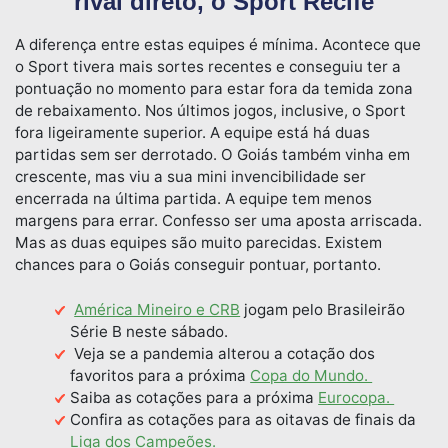
rival direto, o Sport Recife
A diferença entre estas equipes é mínima. Acontece que
o Sport tivera mais sortes recentes e conseguiu ter a
pontuação no momento para estar fora da temida zona
de rebaixamento. Nos últimos jogos, inclusive, o Sport
fora ligeiramente superior. A equipe está há duas
partidas sem ser derrotado. O Goiás também vinha em
crescente, mas viu a sua mini invencibilidade ser
encerrada na última partida. A equipe tem menos
margens para errar. Confesso ser uma aposta arriscada.
Mas as duas equipes são muito parecidas. Existem
chances para o Goiás conseguir pontuar, portanto.
América Mineiro e CRB
jogam pelo Brasileirão
Série B neste sábado.
Veja se a pandemia alterou a cotação dos
favoritos para a próxima
Copa do Mundo.
Saiba as cotações para a próxima
Eurocopa.
Confira as cotações para as oitavas de finais da
Liga dos Campeões.