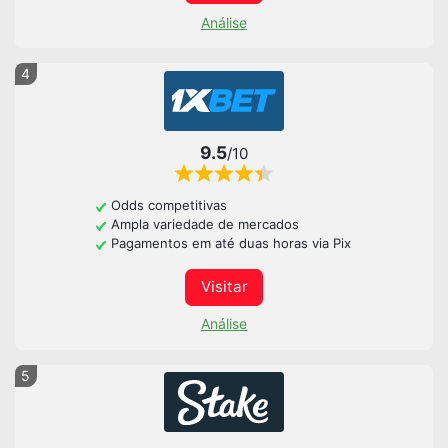
Análise
4
9.5
/10
Odds competitivas
Ampla variedade de mercados
Pagamentos em até duas horas via Pix
Visitar
Análise
5