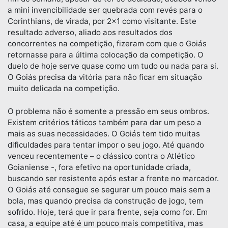
a mini invencibilidade ser quebrada com revés para o
Corinthians, de virada, por 2×1 como visitante. Este
resultado adverso, aliado aos resultados dos
concorrentes na competição, fizeram com que o Goiás
retornasse para a última colocação da competição. O
duelo de hoje serve quase como um tudo ou nada para si.
O Goiás precisa da vitória para não ficar em situação
muito delicada na competição.
O problema não é somente a pressão em seus ombros.
Existem critérios táticos também para dar um peso a
mais as suas necessidades. O Goiás tem tido muitas
dificuldades para tentar impor o seu jogo. Até quando
venceu recentemente – o clássico contra o Atlético
Goianiense -, fora efetivo na oportunidade criada,
buscando ser resistente após estar a frente no marcador.
O Goiás até consegue se segurar um pouco mais sem a
bola, mas quando precisa da construção de jogo, tem
sofrido. Hoje, terá que ir para frente, seja como for. Em
casa, a equipe até é um pouco mais competitiva, mas