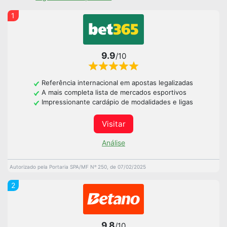
1
9.9
/10
Referência internacional em apostas legalizadas
A mais completa lista de mercados esportivos
Impressionante cardápio de modalidades e ligas
Visitar
Análise
Autorizado pela Portaria SPA/MF Nº 250, de 07/02/2025
2
9.8
/10