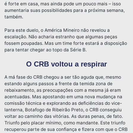
é forte em casa, mas ainda pode um pouco mais – isso
aumentaria suas possibilidades para a próxima semana,
também.
Para este duelo, o América Mineiro não revelou a
escalação. Não acharia estranho que algumas peças
fossem poupadas. Mas um time forte estará a disposição
para tentar chegar ao topo da Série B.
O CRB voltou a respirar
A má fase do CRB chegou a ser tão aguda que, mesmo
estando alguns passos a frente da temida zona de
rebaixamento, as preocupações com a mesma já eram
acentuadas. Mas apostando em uma nova mudança na
comissão técnica e explorando as deficiências do vice-
lanterna, Botafogo de Ribeirão Preto, o CRB conseguiu
voltar ao caminho das vitórias. As duras penas, de fato.
Triunfo pelo placar mínimo, como mandante. Este triunfo
recuperou parte de sua confiança e fizera com que o CRB