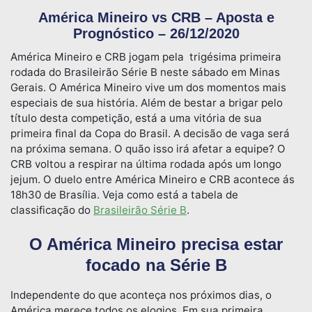
América Mineiro vs CRB – Aposta e
Prognóstico – 26/12/2020
América Mineiro e CRB jogam pela trigésima primeira
rodada do Brasileirão Série B neste sábado em Minas
Gerais. O América Mineiro vive um dos momentos mais
especiais de sua história. Além de bestar a brigar pelo
título desta competição, está a uma vitória de sua
primeira final da Copa do Brasil. A decisão de vaga será
na próxima semana. O quão isso irá afetar a equipe? O
CRB voltou a respirar na última rodada após um longo
jejum. O duelo entre América Mineiro e CRB acontece ás
18h30 de Brasília. Veja como está a tabela de
classificação do
Brasileirão Série B
.
O América Mineiro precisa estar
focado na Série B
Independente do que aconteça nos próximos dias, o
América merece todos os elogios. Em sua primeira