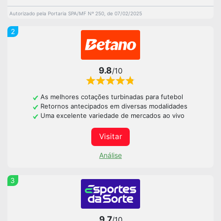
Autorizado pela Portaria SPA/MF Nº 250, de 07/02/2025
2
9.8
/10
As melhores cotações turbinadas para futebol
Retornos antecipados em diversas modalidades
Uma excelente variedade de mercados ao vivo
Visitar
Análise
3
9.7
/10