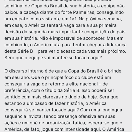
semifinal de Copa do Brasil de sua história, a equipe não
baixou a cabeça diante do forte Palmeiras, conseguindo
um empate como visitante em 1×1. Na próxima semana,
em casa, o América tentará vaga para a sua primeira
decisão da segunda mais importante competição do país
em sua história. Não é impossível de acontecer. Mas em
combinado, o América luta para tentar chegar a liderança
desta Série B – para ver o acesso cada vez mais próximo.
Será que a equipe vai manter-se focada aqui?
O discurso interno é de que a Copa do Brasil é o brinde
em seu ano. Que o principal foco do clube está em
conseguir a vaga de retorno a elite nacional – de
preferência, com o título da Série B. Isso poderá ser
sentido com mais clarezas no duelo de hoje. Será que
estando a um passo de fazer história, o América
conseguirá se manter focado aqui? Com uma longínqua
sequência invicta, tendo presença ofensiva em suas
ações e um quê de organização tática, espera-se que o
América, de fato, jogue com intensidade aqui. O América