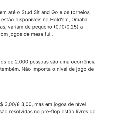
em até o Stud Sit and Go e os torneios
 estão disponíveis no Hold’em, Omaha,
as, variam de pequeno (0.10/0.25) a
com jogos de mesa full.
icos de 2.000 pessoas são uma ocorrência
 também. Não importa o nível de jogo de
$ 3,00/£ 3,00, mas em jogos de nível
ão resolvidas no pré-flop estão livres do