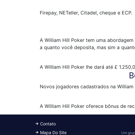
Firepay, NETeller, Citadel, cheque e ECP.
A William Hill Poker tem uma abordagem
a quanto você deposita, mas sim a quant
A William Hill Poker lhe dará até £ 1.25
B
Novos jogadores cadastrados na William 
A William Hill Poker oferece bônus de rec
Contato
Mapa Do Site
Um grup