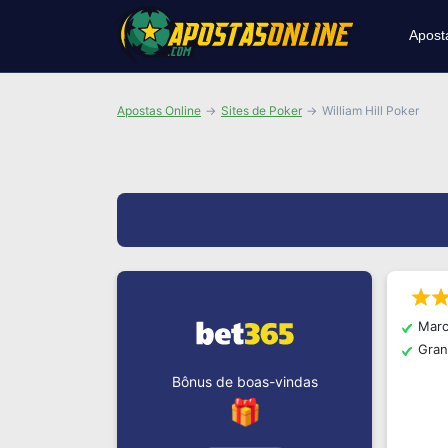
Apost
Apostas Online
Sites de Poker
William Hill Poker
Marc
Gran
Bônus de boas-vindas
🎁