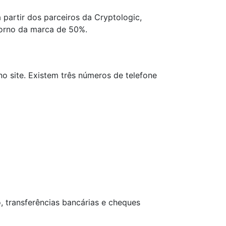
partir dos parceiros da Cryptologic,
torno da marca de 50%.
no site. Existem três números de telefone
, transferências bancárias e cheques