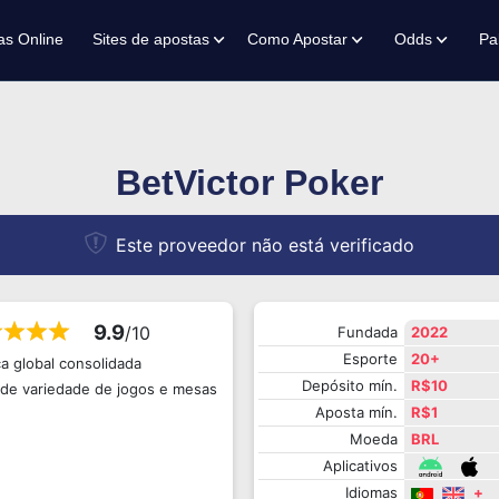
as Online
Sites de apostas
Como Apostar
Odds
Pa
BetVictor Poker
Este proveedor não está verificado
9.9
/10
Fundada
2022
Esporte
20+
a global consolidada
Depósito mín.
R$10
de variedade de jogos e mesas
Aposta mín.
R$1
Moeda
BRL
Aplicativos
Idiomas
+