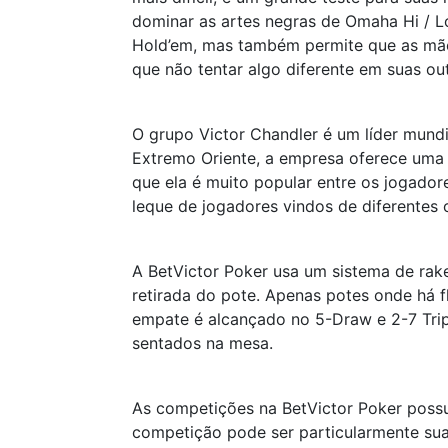
dominar as artes negras de Omaha Hi / L
Hold’em, mas também permite que as mão
que não tentar algo diferente em suas ou
O grupo Victor Chandler é um líder mundi
Extremo Oriente, a empresa oferece uma
que ela é muito popular entre os jogado
leque de jogadores vindos de diferentes 
A BetVictor Poker usa um sistema de rak
retirada do pote. Apenas potes onde há 
empate é alcançado no 5-Draw e 2-7 Trip
sentados na mesa.
As competições na BetVictor Poker possu
competição pode ser particularmente sua