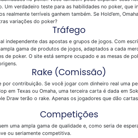
o. Um verdadeiro teste para as habilidades no poker, que 
s realmente terríveis ganhem também. Se Hold’em, Omaha
tras variações do poker?
Tráfego
al independente das apostas e grupos de jogos. Com escrit
 ampla gama de produtos de jogos, adaptados a cada merca
res de poker. O site está sempre ocupado e as mesas de p
origens.
Rake (Comissão)
e por contribuição. Se você jogar com dinheiro real uma 
flop em Texas ou Omaha, uma terceira carta é dada em So
le Draw terão o rake. Apenas os jogadores que dão carta
Competições
em uma ampla gama de qualidade e, como seria de esperar
ve ou seriamente competitiva.