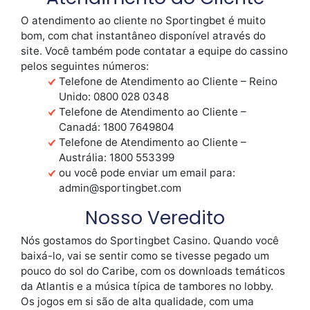
O atendimento ao cliente no Sportingbet é muito
bom, com chat instantâneo disponível através do
site. Você também pode contatar a equipe do cassino
pelos seguintes números:
Telefone de Atendimento ao Cliente – Reino
Unido: 0800 028 0348
Telefone de Atendimento ao Cliente –
Canadá: 1800 7649804
Telefone de Atendimento ao Cliente –
Austrália: 1800 553399
ou você pode enviar um email para:
admin@sportingbet.com
Nosso Veredito
Nós gostamos do Sportingbet Casino. Quando você
baixá-lo, vai se sentir como se tivesse pegado um
pouco do sol do Caribe, com os downloads temáticos
da Atlantis e a música típica de tambores no lobby.
Os jogos em si são de alta qualidade, com uma