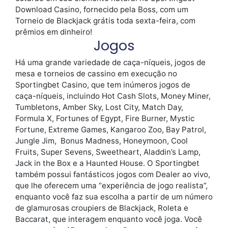
Download Casino, fornecido pela Boss, com um
Torneio de Blackjack grátis toda sexta-feira, com
prêmios em dinheiro!
Jogos
Há uma grande variedade de caça-níqueis, jogos de
mesa e torneios de cassino em execução no
Sportingbet Casino, que tem inúmeros jogos de
caça-níqueis, incluindo Hot Cash Slots, Money Miner,
Tumbletons, Amber Sky, Lost City, Match Day,
Formula X, Fortunes of Egypt, Fire Burner, Mystic
Fortune, Extreme Games, Kangaroo Zoo, Bay Patrol,
Jungle Jim, Bonus Madness, Honeymoon, Cool
Fruits, Super Sevens, Sweetheart, Aladdin’s Lamp,
Jack in the Box e a Haunted House. O Sportingbet
também possui fantásticos jogos com Dealer ao vivo,
que lhe oferecem uma “experiência de jogo realista”,
enquanto você faz sua escolha a partir de um número
de glamurosas croupiers de Blackjack, Roleta e
Baccarat, que interagem enquanto você joga. Você