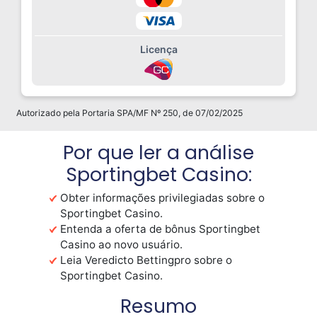
Licença
Autorizado pela Portaria SPA/MF Nº 250, de 07/02/2025
Por que ler a análise
Sportingbet Casino:
Obter informações privilegiadas sobre o
Sportingbet Casino.
Entenda a oferta de bônus Sportingbet
Casino ao novo usuário.
Leia Veredicto Bettingpro sobre o
Sportingbet Casino.
Resumo