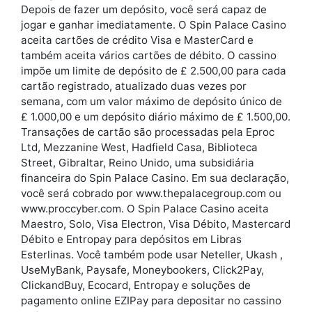
Depois de fazer um depósito, você será capaz de
jogar e ganhar imediatamente. O Spin Palace Casino
aceita cartões de crédito Visa e MasterCard e
também aceita vários cartões de débito. O cassino
impõe um limite de depósito de £ 2.500,00 para cada
cartão registrado, atualizado duas vezes por
semana, com um valor máximo de depósito único de
£ 1.000,00 e um depósito diário máximo de £ 1.500,00.
Transações de cartão são processadas pela Eproc
Ltd, Mezzanine West, Hadfield Casa, Biblioteca
Street, Gibraltar, Reino Unido, uma subsidiária
financeira do Spin Palace Casino. Em sua declaração,
você será cobrado por www.thepalacegroup.com ou
www.proccyber.com. O Spin Palace Casino aceita
Maestro, Solo, Visa Electron, Visa Débito, Mastercard
Débito e Entropay para depósitos em Libras
Esterlinas. Você também pode usar Neteller, Ukash ,
UseMyBank, Paysafe, Moneybookers, Click2Pay,
ClickandBuy, Ecocard, Entropay e soluções de
pagamento online EZIPay para depositar no cassino