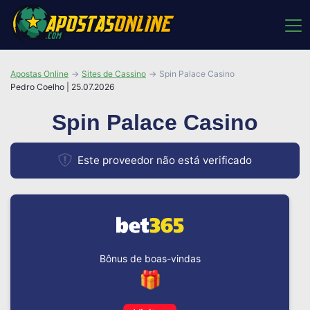
Apostas Online
Sites de Cassino
Spin Palace Casino
Pedro Coelho | 25.07.2026
Spin Palace Casino
Este proveedor não está verificado
Bônus de boas-vindas
🎁