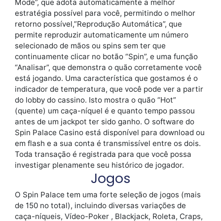
Mode”, que adota automaticamente a melhor
estratégia possível para você, permitindo o melhor
retorno possível,”Reprodução Automática”, que
permite reproduzir automaticamente um número
selecionado de mãos ou spins sem ter que
continuamente clicar no botão “Spin”, e uma função
“Analisar”, que demonstra o quão corretamente você
está jogando. Uma característica que gostamos é o
indicador de temperatura, que você pode ver a partir
do lobby do cassino. Isto mostra o quão “Hot”
(quente) um caça-níquel é e quanto tempo passou
antes de um jackpot ter sido ganho. O software do
Spin Palace Casino está disponível para download ou
em flash e a sua conta é transmissível entre os dois.
Toda transação é registrada para que você possa
investigar plenamente seu histórico de jogador.
Jogos
O Spin Palace tem uma forte seleção de jogos (mais
de 150 no total), incluindo diversas variações de
caça-níqueis, Vídeo-Poker , Blackjack, Roleta, Craps,