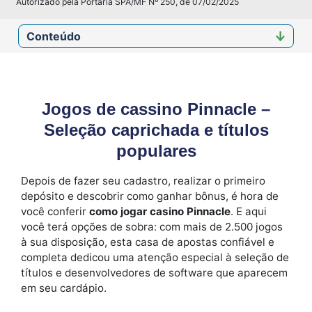
Autorizado pela Portaria SPA/MF Nº 250, de 07/02/2025
Conteúdo
Jogos de cassino Pinnacle –
Seleção caprichada e títulos
populares
Depois de fazer seu cadastro, realizar o primeiro
depósito e descobrir como ganhar bônus, é hora de
você conferir
como jogar casino Pinnacle
. E aqui
você terá opções de sobra: com mais de 2.500 jogos
à sua disposição, esta casa de apostas confiável e
completa dedicou uma atenção especial à seleção de
títulos e desenvolvedores de software que aparecem
em seu cardápio.