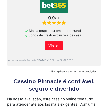
9.9
/10
Marca respeitada em todo o mundo
Jogos de crash exclusivos da casa
Visitar
Autorizado pela Portaria SPA/MF Nº 250, de 07/02/2025
*18+; Aplicam-se os termos e condições.
Cassino Pinnacle é confiável,
seguro e divertido
Na nossa avaliação, este cassino online tem tudo
para atender até aos fãs mais exigentes. Com uma