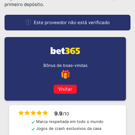
primeiro depósito.
Este proveedor não está verificado
Bônus de boas-vindas
🎁
Visitar
9.9
/10
Marca respeitada em todo o mundo
Jogos de crash exclusivos da casa