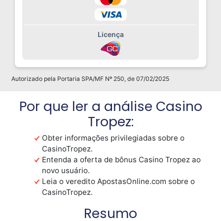
Licença
Autorizado pela Portaria SPA/MF Nº 250, de 07/02/2025
Por que ler a análise Casino
Tropez:
Obter informações privilegiadas sobre o
CasinoTropez.
Entenda a oferta de bônus Casino Tropez ao
novo usuário.
Leia o veredito ApostasOnline.com sobre o
CasinoTropez.
Resumo