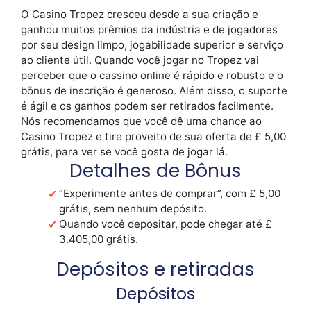
O Casino Tropez cresceu desde a sua criação e
ganhou muitos prêmios da indústria e de jogadores
por seu design limpo, jogabilidade superior e serviço
ao cliente útil. Quando você jogar no Tropez vai
perceber que o cassino online é rápido e robusto e o
bônus de inscrição é generoso. Além disso, o suporte
é ágil e os ganhos podem ser retirados facilmente.
Nós recomendamos que você dê uma chance ao
Casino Tropez e tire proveito de sua oferta de £ 5,00
grátis, para ver se você gosta de jogar lá.
Detalhes de Bônus
“Experimente antes de comprar”, com £ 5,00
grátis, sem nenhum depósito.
Quando você depositar, pode chegar até £
3.405,00 grátis.
Depósitos e retiradas
Depósitos