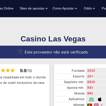
as Online
Sites de apostas
Como Apostar
Odds
Pa
Casino Las Vegas
Este proveedor não está verificado
9.9
/10
Fundada
2022
Esporte
20+
a respeitada em todo o mundo
Depósito mín.
R$10
s de crash exclusivos da casa
Aposta mín.
R$1
Moeda
BRL
Aplicativos
Idiomas
+