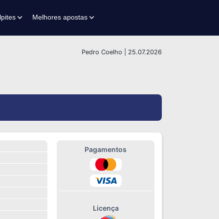
lpites
Melhores apostas
Pedro Coelho | 25.07.2026
Pagamentos
Licença