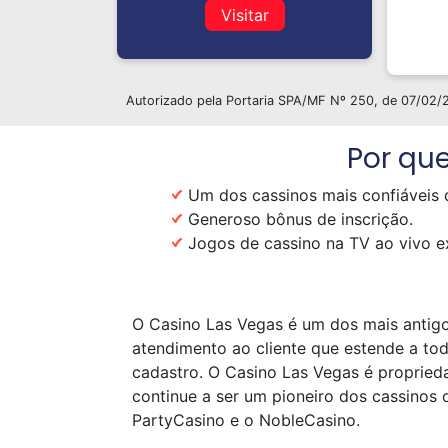
Visitar
Autorizado pela Portaria SPA/MF Nº 250, de 07/02/
Por que
Um dos cassinos mais confiáveis 
Generoso bônus de inscrição.
Jogos de cassino na TV ao vivo e
O Casino Las Vegas é um dos mais antigo
atendimento ao cliente que estende a to
cadastro. O Casino Las Vegas é propried
continue a ser um pioneiro dos cassinos 
PartyCasino e o NobleCasino.