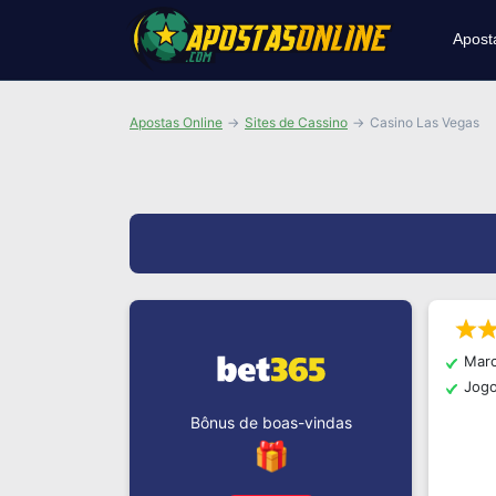
Apost
Apostas Online
Sites de Cassino
Casino Las Vegas
Marc
Jogo
Bônus de boas-vindas
🎁