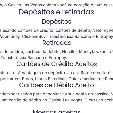
ch, o Casino Las Vegas coloca você no coração de um cass
Depósitos e retiradas
Depósitos
 usando cartões de crédito, cartões de débito, Neteller, 
, Webmoney, ClickandBuy, Transferência Bancária e Entropay
Retiradas
 de crédito, cartões de débito, Neteller, Moneybookers, Uk
Transferência Bancária e Entropay.
Cartões de Crédito Aceitos
astercard. A vantagem de depósito via cartão de crédito 
ositar em Euros, Libras Esterlinas, Dólar americano e Rand
Cartões de Débito Aceito
odem ser usados para depositar na sua conta do cassino.
 um cartão de débito no Casino Las Vegas. O cassino ace
Moedas aceitas