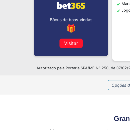
Marc
Jogo
Bônus de boas-vindas
🎁
Visitar
Autorizado pela Portaria SPA/MF Nº 250, de 07/02/
Opções d
Gran