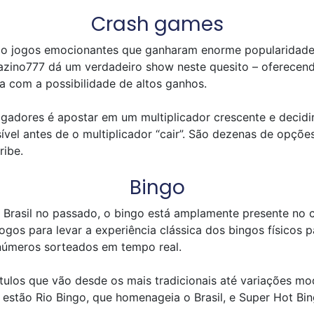
Crash games
o jogos emocionantes que ganharam enorme popularidade e
razino777 dá um verdadeiro show neste quesito – oferecen
a com a possibilidade de altos ganhos.
 jogadores é apostar em um multiplicador crescente e decid
ível antes de o multiplicador “cair”. São dezenas de opçõe
ribe.
Bingo
o Brasil no passado, o bingo está amplamente presente no
os para levar a experiência clássica dos bingos físicos pa
números sorteados em tempo real.
tulos que vão desde os mais tradicionais até variações m
s estão Rio Bingo, que homenageia o Brasil, e Super Hot B