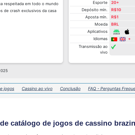
Esporte
20+
a respeitada em todo o mundo
Depósito mín.
R$10
s de crash exclusivos da casa
Aposta mín.
R$1
Moeda
BRL
Aplicativos
Idiomas
+
Transmissão ao
vivo
2025
e jogos
Cassino ao vivo
Conclusão
FAQ - Perguntas Frequ
de catálogo de jogos de cassino brazi