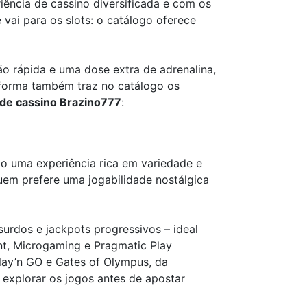
iência de cassino diversificada e com os
 vai para os slots: o catálogo oferece
 rápida e uma dose extra de adrenalina,
ataforma também traz no catálogo os
 de cassino Brazino777
:
do uma experiência rica em variedade e
uem prefere uma jogabilidade nostálgica
urdos e jackpots progressivos – ideal
, Microgaming e Pragmatic Play
lay’n GO e Gates of Olympus, da
 explorar os jogos antes de apostar