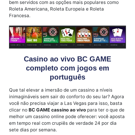
bem servidos com as opções mais populares como
Roleta Americana, Roleta Europeia e Roleta
Francesa.
Casino ao vivo BC GAME
completo com jogos em
português
Que tal elevar a imersão de um cassino a níveis
inimagináveis sem sair do conforto do seu lar? Agora
você não precisa viajar a Las Vegas para isso, basta
clicar no
BC GAME cassino ao vivo
para ter o que de
melhor um cassino online pode oferecer: você aposta
em tempo real com crupiês de verdade 24 por dia
sete dias por semana.