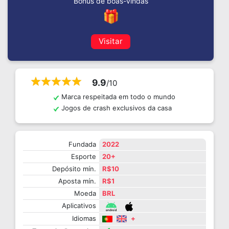
Bônus de boas-vindas
🎁
Visitar
9.9
/10
Marca respeitada em todo o mundo
Jogos de crash exclusivos da casa
Fundada
2022
Esporte
20+
Depósito mín.
R$10
Aposta mín.
R$1
Moeda
BRL
Aplicativos
Idiomas
+