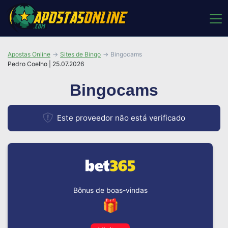
Apostas Online
Sites de Bingo
Bingocams
Pedro Coelho | 25.07.2026
Bingocams
Este proveedor não está verificado
Bônus de boas-vindas
🎁