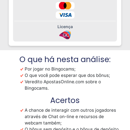
Licença
O que há nesta análise:
Por jogar no Bingocams;
O que você pode esperar que dos bônus;
Veredito ApostasOnline.com sobre o
Bingocams.
Acertos
A chance de interagir com outros jogadores
através de Chat on-line e recursos de
webcam também;
O bônus sem depósito e o bônus de depósito