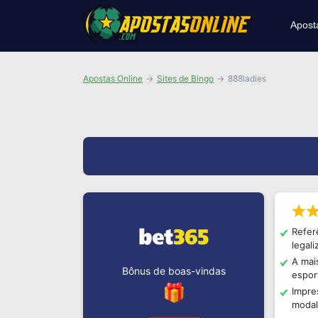
Apost
Apostas Online
Sites de Bingo
888ladies
Refer
legal
A mai
Bônus de boas-vindas
espor
🎁
Impre
modal