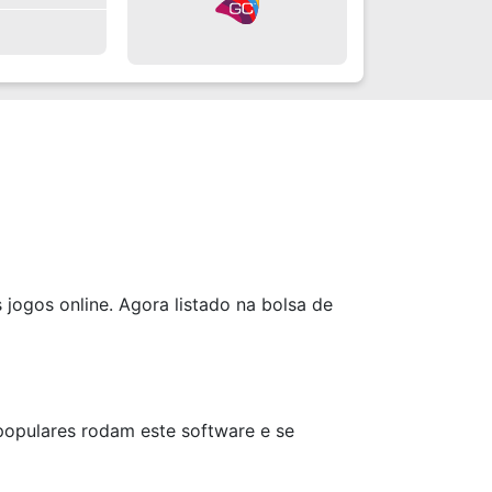
ogos online. Agora listado na bolsa de
 populares rodam este software e se