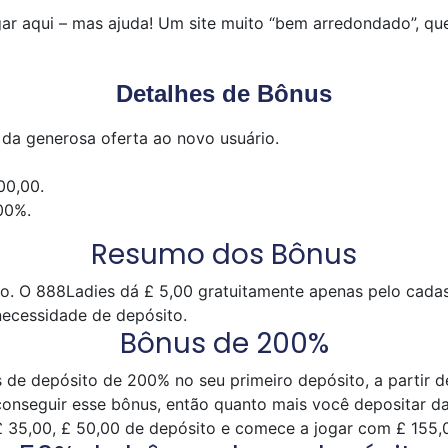
r aqui – mas ajuda! Um site muito “bem arredondado”, que
Detalhes de Bônus
 da generosa oferta ao novo usuário.
00,00.
00%.
Resumo dos Bônus
o. O 888Ladies dá £ 5,00 gratuitamente apenas pelo cadast
necessidade de depósito.
Bônus de 200%
de depósito de 200% no seu primeiro depósito, a partir d
nseguir esse bônus, então quanto mais você depositar da p
 35,00, £ 50,00 de depósito e comece a jogar com £ 155,