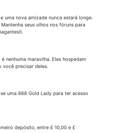
s e uma nova amizade nunca estará longe.
. Mantenha seus olhos nos fóruns para
agantes!).
o é nenhuma maravilha. Eles hospedam
 você precisar deles.
ne-se uma 888 Gold Lady para ter acesso
meiro depósito, entre £ 10,00 e £