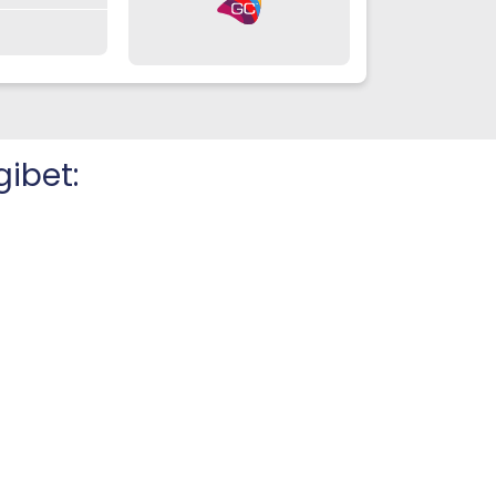
gibet: