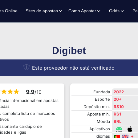
as Online
Sites de apostas
Como Apostar
Odds
Pa
Digibet
Este proveedor não está verificado
9.9
/10
Fundada
2022
Esporte
20+
ência internacional em apostas
izadas
Depósito mín.
R$10
s completa lista de mercados
Aposta mín.
R$1
tivos
Moeda
BRL
ssionante cardápio de
Aplicativos
idades e ligas
Idiomas
+