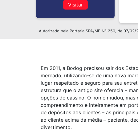
Visitar
Autorizado pela Portaria SPA/MF Nº 250, de 07/02/
Em 2011, a Bodog precisou sair dos Estad
mercado, utilizando-se de uma nova marc
lugar respeitado e seguro para seu entr
estrutura que o antigo site oferecia – m
opções de cassino. O nome mudou, mas o
compreendimento e inteiramente em portu
de depósitos aos clientes – as principais
ao cliente acima da média – paciente, de
divertimento.