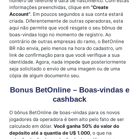
número de telefone e data de nascimento. Com estas
informações preenchidas, clique em
“Create
Account”
. Em poucos segundos a sua conta estará
criada. Diferentemente de outras operadoras, esta
aqui não permite que você resgate o seu bônus de
boas-vindas logo no momento de registro. Ao
contrário de outras empresas do ramo, o BetOnline
BR não envia, pelo menos na hora do cadastro, um
link de confirmação para que você verifique a sua
identidade. Agora, nada impede que posteriormente
seja solicitado o envio de uma imagem ou de uma
cópia de algum documento seu.
Bonus BetOnline – Boas-vindas e
cashback
O bônus BetOnline de boas-vindas para os novos
jogadores da operadora é bem alto pelo fato de ser
calculado em dólar.
Você ganha 50% do valor do
depósito até a quantia de U$ 1.000
, o que na