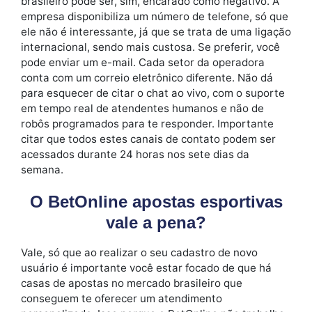
brasileiro pode ser, sim, encarado como negativo. A
empresa disponibiliza um número de telefone, só que
ele não é interessante, já que se trata de uma ligação
internacional, sendo mais custosa. Se preferir, você
pode enviar um e-mail. Cada setor da operadora
conta com um correio eletrônico diferente. Não dá
para esquecer de citar o chat ao vivo, com o suporte
em tempo real de atendentes humanos e não de
robôs programados para te responder. Importante
citar que todos estes canais de contato podem ser
acessados durante 24 horas nos sete dias da
semana.
O BetOnline apostas esportivas
vale a pena?
Vale, só que ao realizar o seu cadastro de novo
usuário é importante você estar focado de que há
casas de apostas no mercado brasileiro que
conseguem te oferecer um atendimento