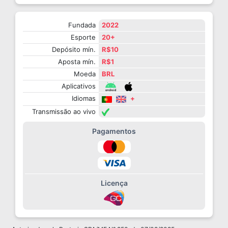
Fundada
2022
Esporte
20+
Depósito mín.
R$10
Aposta mín.
R$1
Moeda
BRL
Aplicativos
Idiomas
+
Transmissão ao vivo
Pagamentos
Licença