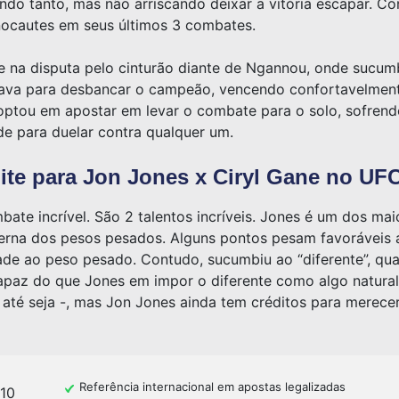
ndo tanto, mas não arriscando deixar a vitória escapar. 
nocautes em seus últimos 3 combates.
te na disputa pelo cinturão diante de Ngannou, onde sucum
nhava para desbancar o campeão, vencendo confortavelment
optou em apostar em levar o combate para o solo, sofrendo 
e para duelar contra qualquer um.
ite para Jon Jones x Ciryl Gane
no UFC
ate incrível. São 2 talentos incríveis. Jones é um dos ma
rna dos pesos pesados. Alguns pontos pesam favoráveis 
dade ao peso pesado. Contudo, sucumbiu ao “diferente”, qu
capaz do que Jones em impor o diferente como algo natur
até seja -, mas Jon Jones ainda tem créditos para merecer 
Referência internacional em apostas legalizadas
/10