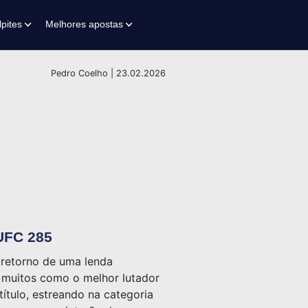
lpites
Melhores apostas
Pedro Coelho | 23.02.2026
UFC 285
retorno de uma lenda
 muitos como o melhor lutador
ítulo, estreando na categoria