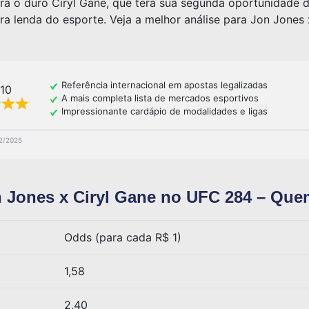
rá o duro Ciryl Gane, que terá sua segunda oportunidade d
a lenda do esporte. Veja a melhor análise para Jon Jones
Referência internacional em apostas legalizadas
/10
A mais completa lista de mercados esportivos
Impressionante cardápio de modalidades e ligas
02/2025
 Jones x Ciryl Gane no UFC 284 – Qu
Odds (para cada R$ 1)
1,58
2,40