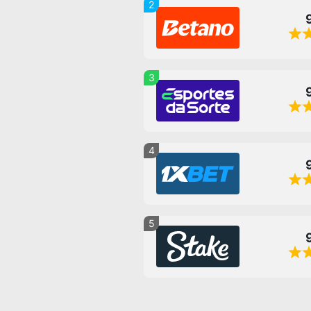
2
3
4
5