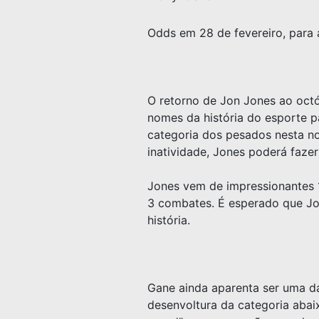
Odds em 28 de fevereiro, para
O retorno de Jon Jones ao oct
nomes da história do esporte p
categoria dos pesados nesta no
inatividade, Jones poderá fazer
Jones vem de impressionantes 1
3 combates. É esperado que J
história.
Gane ainda aparenta ser uma d
desenvoltura da categoria abai