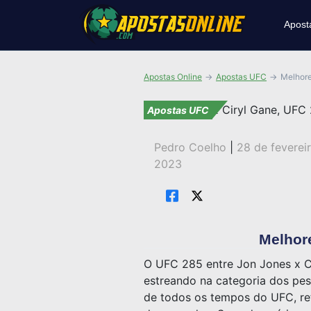
Apost
Apostas Online
Apostas UFC
Melhore
Apostas UFC
Pedro Coelho
|
28 de feverei
2023
Melhor
O UFC 285 entre Jon Jones x 
estreando na categoria dos pes
de todos os tempos do UFC, ret