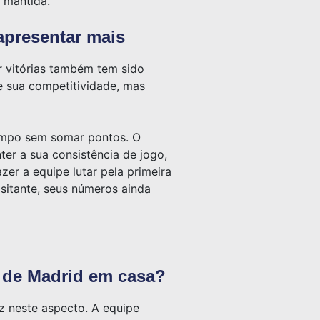
 mantida.
apresentar mais
 vitórias também tem sido
e sua competitividade, mas
campo sem somar pontos. O
ter a sua consistência de jogo,
er a equipe lutar pela primeira
sitante, seus números ainda
o de Madrid em casa?
z neste aspecto. A equipe