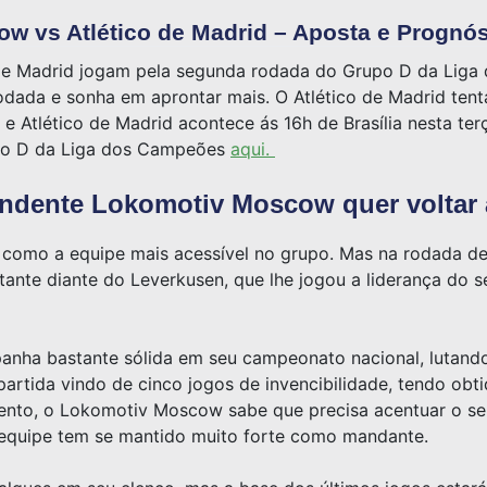
 vs Atlético de Madrid – Aposta e Prognós
de Madrid jogam pela segunda rodada do Grupo D da Liga
odada e sonha em aprontar mais. O Atlético de Madrid ten
 Atlético de Madrid acontece ás 16h de Brasília nesta terç
upo D da Liga dos Campeões
aqui.
ndente Lokomotiv Moscow quer voltar 
como a equipe mais acessível no grupo. Mas na rodada de
tante diante do Leverkusen, que lhe jogou a liderança do 
anha bastante sólida em seu campeonato nacional, lutando
artida vindo de cinco jogos de invencibilidade, tendo obti
nto, o Lokomotiv Moscow sabe que precisa acentuar o se
 equipe tem se mantido muito forte como mandante.