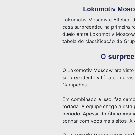
Lokomotiv Moscow
Lokomotiv Moscow e Atlético 
casa surpreendeu na primeira r
duelo entre Lokomotiv Moscow e
tabela de classificação do Gr
O surpree
O Lokomotiv Moscow era visto 
surpreendente vitória como visi
Campeões.
Em combinado a isso, faz camp
rodada. A equipe chega a esta p
período. Apesar do ótimo mome
sonhar com voos mais altos. A