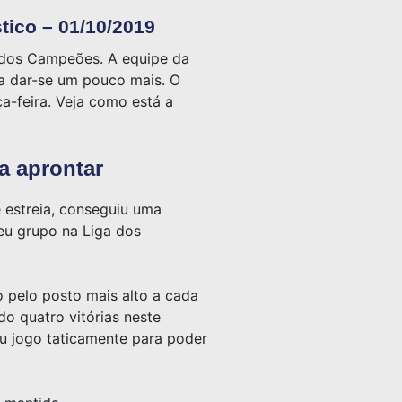
tico – 01/10/2019
 dos Campeões. A equipe da
ta dar-se um pouco mais. O
a-feira. Veja como está a
a aprontar
 estreia, conseguiu uma
seu grupo na Liga dos
 pelo posto mais alto a cada
do quatro vitórias neste
u jogo taticamente para poder