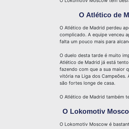
O Lokomotiv Moscow tem desfal
O Atlético de 
O Atlético de Madrid perdeu a
complicado. A equipe venceu a
falta um pouco mais para alcan
O duelo desta tarde é muito i
Atlético de Madrid já está tent
fazendo com que a sua maior qu
vitória na Liga dos Campeões. 
são fortes longe de casa.
O Atlético de Madrid também te
O Lokomotiv Moscow 
O Lokomotiv Moscow é bastante