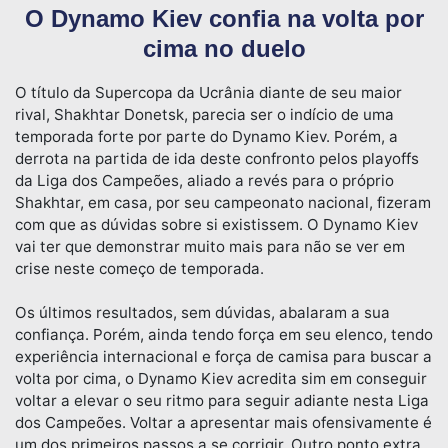
O Dynamo Kiev confia na volta por
cima no duelo
O título da Supercopa da Ucrânia diante de seu maior
rival, Shakhtar Donetsk, parecia ser o indício de uma
temporada forte por parte do Dynamo Kiev. Porém, a
derrota na partida de ida deste confronto pelos playoffs
da Liga dos Campeões, aliado a revés para o próprio
Shakhtar, em casa, por seu campeonato nacional, fizeram
com que as dúvidas sobre si existissem. O Dynamo Kiev
vai ter que demonstrar muito mais para não se ver em
crise neste começo de temporada.
Os últimos resultados, sem dúvidas, abalaram a sua
confiança. Porém, ainda tendo força em seu elenco, tendo
experiência internacional e força de camisa para buscar a
volta por cima, o Dynamo Kiev acredita sim em conseguir
voltar a elevar o seu ritmo para seguir adiante nesta Liga
dos Campeões. Voltar a apresentar mais ofensivamente é
um dos primeiros passos a se corrigir. Outro ponto extra