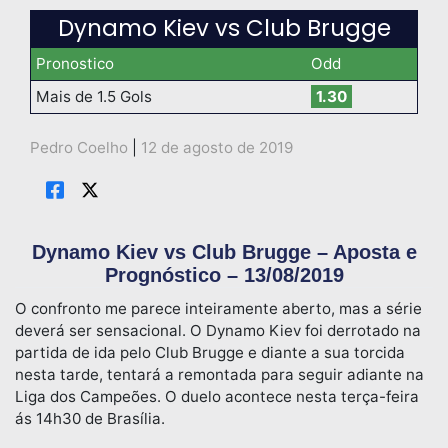
Dynamo Kiev vs Club Brugge
Pronostico
Odd
Mais de 1.5 Gols
1.30
Pedro Coelho
|
12 de agosto de 2019
Dynamo Kiev vs Club Brugge – Aposta e
Prognóstico – 13/08/2019
O confronto me parece inteiramente aberto, mas a série
deverá ser sensacional. O Dynamo Kiev foi derrotado na
partida de ida pelo Club Brugge e diante a sua torcida
nesta tarde, tentará a remontada para seguir adiante na
Liga dos Campeões. O duelo acontece nesta terça-feira
ás 14h30 de Brasília.