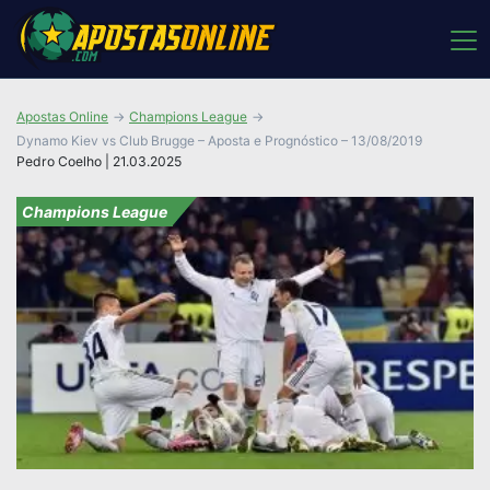
Apostas Online
Champions League
Dynamo Kiev vs Club Brugge – Aposta e Prognóstico – 13/08/2019
Pedro Coelho | 21.03.2025
Champions League