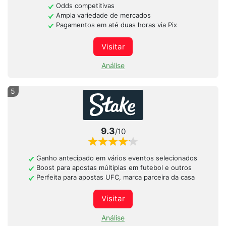
Odds competitivas
Ampla variedade de mercados
Pagamentos em até duas horas via Pix
Visitar
Análise
5
9.3
/10
Ganho antecipado em vários eventos selecionados
Boost para apostas múltiplas em futebol e outros
Perfeita para apostas UFC, marca parceira da casa
Visitar
Análise