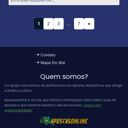
1
2
3
…
7
»
Contato
Mapa Do Site
Quem somos?
Um grupo maravilhoso de profissionais em apostas desportivas que atinge
a América Latina:
Apostasonline é um site que oferece informações úteis sobre casas de
apostas e que somente adultos o devem acessar.
Jogue com
responsabilidade!