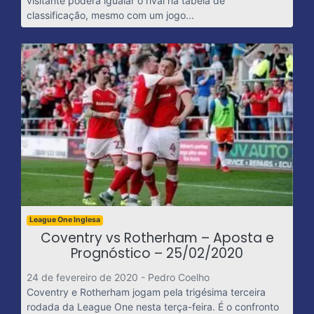
visitante poderá igualar o rival na tabela de
classificação, mesmo com um jogo...
League One Inglesa
Coventry vs Rotherham – Aposta e
Prognóstico – 25/02/2020
24 de fevereiro de 2020 - Pedro Coelho
Coventry e Rotherham jogam pela trigésima terceira
rodada da League One nesta terça-feira. É o confronto