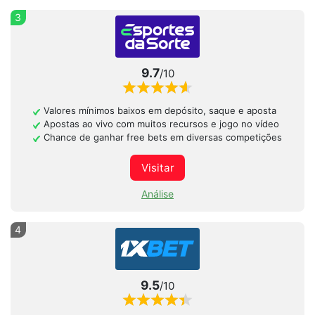
3
9.7
/10
Valores mínimos baixos em depósito, saque e aposta
Apostas ao vivo com muitos recursos e jogo no vídeo
Chance de ganhar free bets em diversas competições
Visitar
Análise
4
9.5
/10