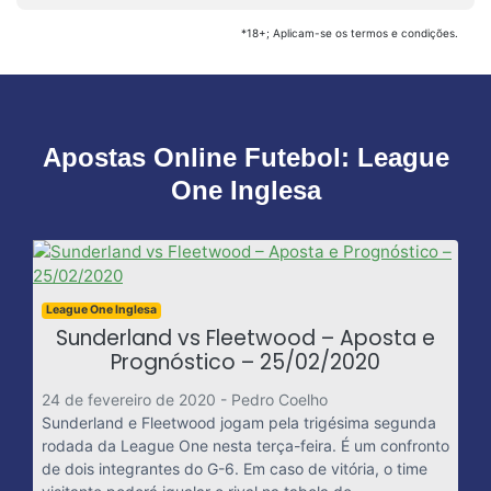
*18+; Aplicam-se os termos e condições.
Apostas Online Futebol: League
One Inglesa
League One Inglesa
Sunderland vs Fleetwood – Aposta e
Prognóstico – 25/02/2020
24 de fevereiro de 2020 - Pedro Coelho
Sunderland e Fleetwood jogam pela trigésima segunda
rodada da League One nesta terça-feira. É um confronto
de dois integrantes do G-6. Em caso de vitória, o time