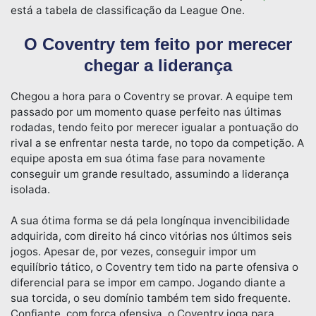
está a tabela de classificação da League One.
O Coventry tem feito por merecer
chegar a liderança
Chegou a hora para o Coventry se provar. A equipe tem
passado por um momento quase perfeito nas últimas
rodadas, tendo feito por merecer igualar a pontuação do
rival a se enfrentar nesta tarde, no topo da competição. A
equipe aposta em sua ótima fase para novamente
conseguir um grande resultado, assumindo a liderança
isolada.
A sua ótima forma se dá pela longínqua invencibilidade
adquirida, com direito há cinco vitórias nos últimos seis
jogos. Apesar de, por vezes, conseguir impor um
equilíbrio tático, o Coventry tem tido na parte ofensiva o
diferencial para se impor em campo. Jogando diante a
sua torcida, o seu domínio também tem sido frequente.
Confiante, com força ofensiva, o Coventry joga para