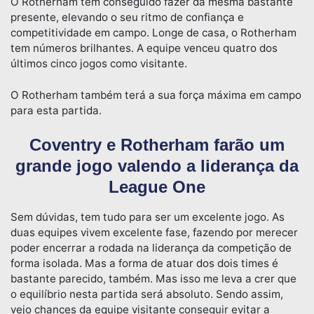
O Rotherham tem conseguido fazer da mesma bastante
presente, elevando o seu ritmo de confiança e
competitividade em campo. Longe de casa, o Rotherham
tem números brilhantes. A equipe venceu quatro dos
últimos cinco jogos como visitante.
O Rotherham também terá a sua força máxima em campo
para esta partida.
Coventry e Rotherham farão um
grande jogo valendo a liderança da
League One
Sem dúvidas, tem tudo para ser um excelente jogo. As
duas equipes vivem excelente fase, fazendo por merecer
poder encerrar a rodada na liderança da competição de
forma isolada. Mas a forma de atuar dos dois times é
bastante parecido, também. Mas isso me leva a crer que
o equilíbrio nesta partida será absoluto. Sendo assim,
vejo chances da equipe visitante conseguir evitar a