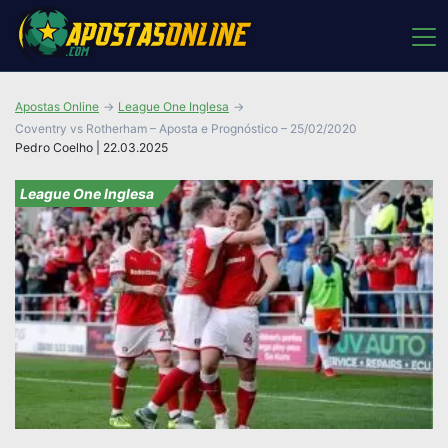
Apostas Online
League One Inglesa
Coventry vs Rotherham – Aposta e Prognóstico – 25/02/2020
Pedro Coelho | 22.03.2025
League One Inglesa