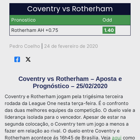
Coventry vs Rotherham
Pronostico
Odd
Rotherham AH +0.75
1.40
Pedro Coelho
|
24 de fevereiro de 2020
Coventry vs Rotherham – Aposta e
Prognóstico – 25/02/2020
Coventry e Rotherham jogam pela trigésima terceira
rodada da League One nesta terça-feira. É o confronto
das duas melhores equipes da competição. O duelo vale a
liderança isolada para o vencedor. Apesar de estar na
segunda colocação, o Coventry tem um jogo a menos a
fazer em relação ao rival. O duelo entre Coventry e
Rotherham acontece ás 16h45 de Brasília. Veja
aqui
como