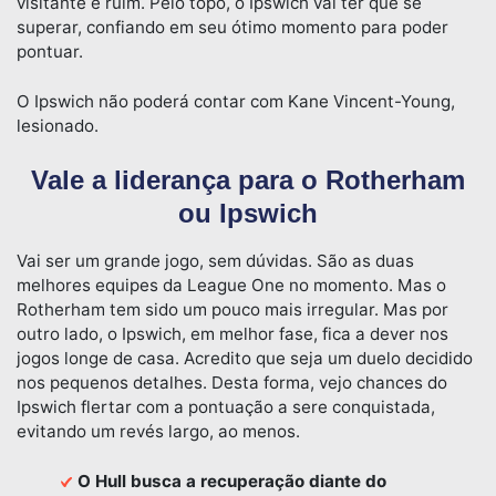
visitante é ruim. Pelo topo, o Ipswich vai ter que se
superar, confiando em seu ótimo momento para poder
pontuar.
O Ipswich não poderá contar com Kane Vincent-Young,
lesionado.
Vale a liderança para o Rotherham
ou Ipswich
Vai ser um grande jogo, sem dúvidas. São as duas
melhores equipes da League One no momento. Mas o
Rotherham tem sido um pouco mais irregular. Mas por
outro lado, o Ipswich, em melhor fase, fica a dever nos
jogos longe de casa. Acredito que seja um duelo decidido
nos pequenos detalhes. Desta forma, vejo chances do
Ipswich flertar com a pontuação a sere conquistada,
evitando um revés largo, ao menos.
O Hull busca a recuperação diante do