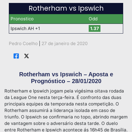
Rotherham vs Ipswich
Pronostico
Odd
Ipswich AH +1
1.37
Pedro Coelho
|
27 de janeiro de 2020
Rotherham vs Ipswich – Aposta e
Prognóstico – 28/01/2020
Rotherham e Ipswich jogam pela vigésima oitava rodada
da League One nesta terça-feira. É confronto das duas
principais equipes da temporada nesta competição. O
Rotherham assumirá a liderança isolada em caso de
triunfo. O Ipswich se confirmaria no topo, abrindo margem
de vantagem sobre o adversário desta tarde. O duelo
entre Rotherham e Ipswich acontece ás 16h45 de Brasília.