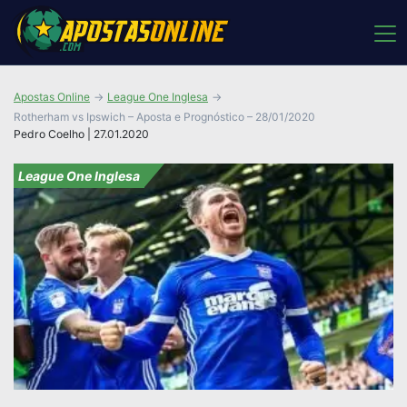
Apostas Online
League One Inglesa
Rotherham vs Ipswich – Aposta e Prognóstico – 28/01/2020
Pedro Coelho | 27.01.2020
League One Inglesa