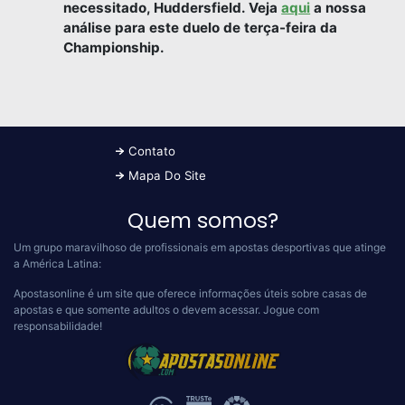
necessitado, Huddersfield. Veja
aqui
a nossa
análise para este duelo de terça-feira da
Championship.
Contato
Mapa Do Site
Quem somos?
Um grupo maravilhoso de profissionais em apostas desportivas que atinge
a América Latina:
Apostasonline é um site que oferece informações úteis sobre casas de
apostas e que somente adultos o devem acessar.
Jogue com
responsabilidade!