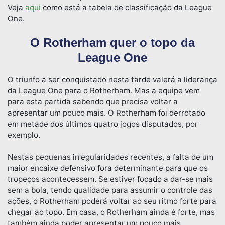
Veja
aqui
como está a tabela de classificação da League
One.
O Rotherham quer o topo da
League One
O triunfo a ser conquistado nesta tarde valerá a liderança
da League One para o Rotherham. Mas a equipe vem
para esta partida sabendo que precisa voltar a
apresentar um pouco mais. O Rotherham foi derrotado
em metade dos últimos quatro jogos disputados, por
exemplo.
Nestas pequenas irregularidades recentes, a falta de um
maior encaixe defensivo fora determinante para que os
tropeços acontecessem. Se estiver focado a dar-se mais
sem a bola, tendo qualidade para assumir o controle das
ações, o Rotherham poderá voltar ao seu ritmo forte para
chegar ao topo. Em casa, o Rotherham ainda é forte, mas
também ainda poder apresentar um pouco mais.