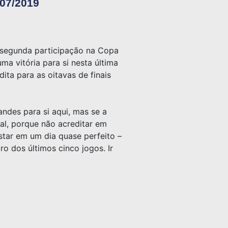
/07/2019
a segunda participação na Copa
a vitória para si nesta última
ita para as oitavas de finais
ndes para si aqui, mas se a
val, porque não acreditar em
estar em um dia quase perfeito –
o dos últimos cinco jogos. Ir