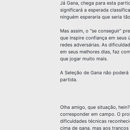
Já Gana, chega para esta parti
significará a esperada classifi
ninguém esperaria que seria tão 
Mas assim, o “se conseguir” pr
que inspire confiança em seus 
redes adversárias. As dificulda
em seus melhores dias, faz com 
que jogar muito mais.
A Seleção de Gana não poderá 
partida.
Olha amigo, que situação, hein
corresponder em campo. O prob
dificuldades técnicas reconheci
cima de gana, mas aos trancos 