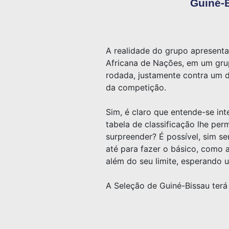
Guiné-B
A realidade do grupo apresenta
Africana de Nações, em um grup
rodada, justamente contra um do
da competição.
Sim, é claro que entende-se in
tabela de classificação lhe per
surpreender? É possível, sim se
até para fazer o básico, como a
além do seu limite, esperando u
A Seleção de Guiné-Bissau terá