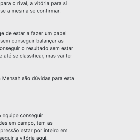
a o rival, a vitória para si
s se a mesma se confirmar,
ge de estar a fazer um papel
 sem conseguir balançar as
conseguir o resultado sem estar
até se classificar, mas vai ter
 Mensah são dúvidas para esta
a equipe conseguir
ades em campo, tem as
 pressão estar por inteiro em
guir a vitória aqui.