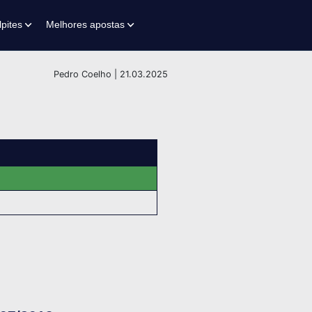
lpites
Melhores apostas
Pedro Coelho | 21.03.2025