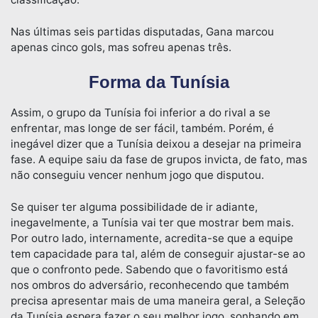
Nas últimas seis partidas disputadas, Gana marcou
apenas cinco gols, mas sofreu apenas três.
Forma da Tunísia
Assim, o grupo da Tunísia foi inferior a do rival a se
enfrentar, mas longe de ser fácil, também. Porém, é
inegável dizer que a Tunísia deixou a desejar na primeira
fase. A equipe saiu da fase de grupos invicta, de fato, mas
não conseguiu vencer nenhum jogo que disputou.
Se quiser ter alguma possibilidade de ir adiante,
inegavelmente, a Tunísia vai ter que mostrar bem mais.
Por outro lado, internamente, acredita-se que a equipe
tem capacidade para tal, além de conseguir ajustar-se ao
que o confronto pede. Sabendo que o favoritismo está
nos ombros do adversário, reconhecendo que também
precisa apresentar mais de uma maneira geral, a Seleção
da Tunísia espera fazer o seu melhor jogo, sonhando em