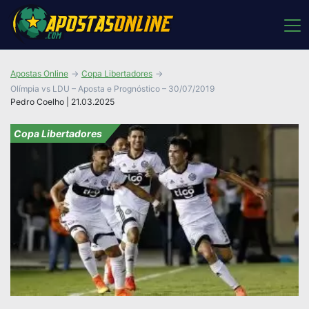
Apostas Online
Copa Libertadores
Olímpia vs LDU – Aposta e Prognóstico – 30/07/2019
Pedro Coelho | 21.03.2025
Copa Libertadores