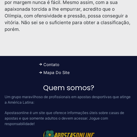
por margem nunca é fácil. Mesmo assim, com a sua
apaixonada torcida a lhe empurrar, acredito que o
Olímpia, com ofensividade e pressão, possa conseguir a
vitória. Não sei se o suficiente para obter a classificação,
porém.
Contato
Mapa Do Site
Quem somos?
Um grupo maravilhoso de profissionais em apostas desportivas que atinge
a América Latina:
Apostasonline é um site que oferece informações úteis sobre casas de
apostas e que somente adultos o devem acessar.
Jogue com
responsabilidade!