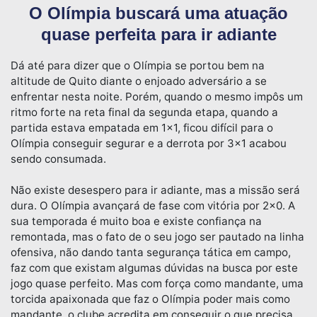
O Olímpia buscará uma atuação
quase perfeita para ir adiante
Dá até para dizer que o Olímpia se portou bem na
altitude de Quito diante o enjoado adversário a se
enfrentar nesta noite. Porém, quando o mesmo impôs um
ritmo forte na reta final da segunda etapa, quando a
partida estava empatada em 1×1, ficou difícil para o
Olímpia conseguir segurar e a derrota por 3×1 acabou
sendo consumada.
Não existe desespero para ir adiante, mas a missão será
dura. O Olímpia avançará de fase com vitória por 2×0. A
sua temporada é muito boa e existe confiança na
remontada, mas o fato de o seu jogo ser pautado na linha
ofensiva, não dando tanta segurança tática em campo,
faz com que existam algumas dúvidas na busca por este
jogo quase perfeito. Mas com força como mandante, uma
torcida apaixonada que faz o Olímpia poder mais como
mandante, o clube acredita em conseguir o que precisa,