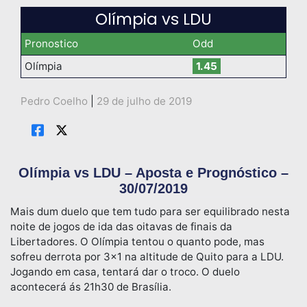
Olímpia vs LDU
Pronostico
Odd
Olímpia
1.45
Pedro Coelho
|
29 de julho de 2019
Olímpia vs LDU – Aposta e Prognóstico –
30/07/2019
Mais dum duelo que tem tudo para ser equilibrado nesta
noite de jogos de ida das oitavas de finais da
Libertadores. O Olímpia tentou o quanto pode, mas
sofreu derrota por 3×1 na altitude de Quito para a LDU.
Jogando em casa, tentará dar o troco. O duelo
acontecerá ás 21h30 de Brasília.