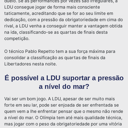
duelo. Se as performances por vezes são irregulares, a
LDU consegue jogar de forma mais consciente
taticamente, acreditando que se for ao seu limite em
dedicação, com a pressão da obrigatoriedade em cima do
rival, a LDU venha a conseguir manter a vantagem obtida
na ida, classificando-se as quartas de finais desta
competição.
O técnico Pablo Repetto tem a sua força máxima para
consolidar a classificação as quartas de finais da
Libertadores nesta noite.
É possível a LDU suportar a pressão
a nível do mar?
Vai ser um bom jogo. A LDU, apesar de ser muito mais
forte em seu lar, pode ser enjoada de ser enfrentada se
quem vem a lhe enfrentar pensar que o mesmo não rende
a nível do mar. O Olímpia tem até mais qualidade técnica,
mas jogar com o peso da obrigatoriedade por uma vitória